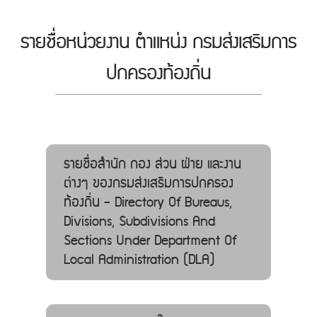
รายชื่อหน่วยงาน ตำแหน่ง กรมส่งเสริมการ
ปกครองท้องถิ่น
รายชื่อสำนัก กอง ส่วน ฝ่าย และงาน
ต่างๆ ของกรมส่งเสริมการปกครอง
ท้องถิ่น - Directory Of Bureaus,
Divisions, Subdivisions And
Sections Under Department Of
Local Administration (DLA)