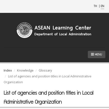
TH
|
EN
MENU
Index
Knowledge
Glossary
List of agencies and position titles in Local Administrative
Organization
List of agencies and position titles in Local
Administrative Organization