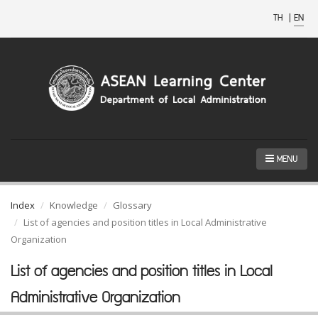
TH
|
EN
MENU
Index
Knowledge
Glossary
List of agencies and position titles in Local Administrative
Organization
List of agencies and position titles in Local
Administrative Organization