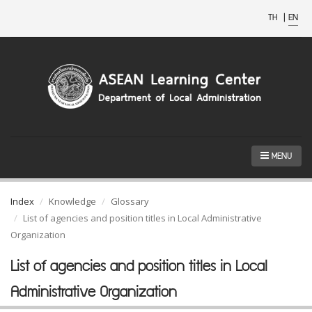
TH
|
EN
MENU
Index
Knowledge
Glossary
List of agencies and position titles in Local Administrative
Organization
List of agencies and position titles in Local
Administrative Organization