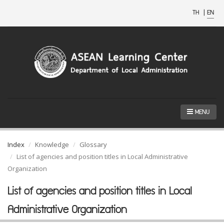
TH
|
EN
MENU
Index
Knowledge
Glossary
List of agencies and position titles in Local Administrative
Organization
List of agencies and position titles in Local
Administrative Organization