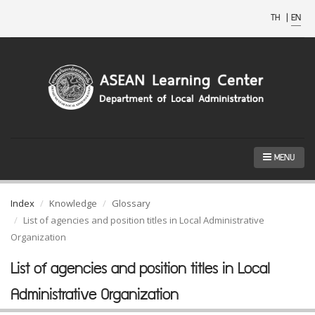
TH
|
EN
MENU
Index
Knowledge
Glossary
List of agencies and position titles in Local Administrative
Organization
List of agencies and position titles in Local
Administrative Organization