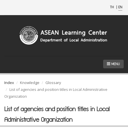
TH
|
EN
MENU
Index
Knowledge
Glossary
List of agencies and position titles in Local Administrative
Organization
List of agencies and position titles in Local
Administrative Organization