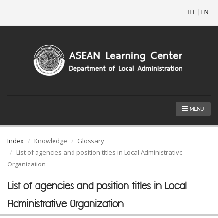
TH
|
EN
MENU
Index
Knowledge
Glossary
List of agencies and position titles in Local Administrative
Organization
List of agencies and position titles in Local
Administrative Organization