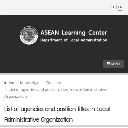
TH
|
EN
MENU
Index
Knowledge
Glossary
List of agencies and position titles in Local Administrative
Organization
List of agencies and position titles in Local
Administrative Organization