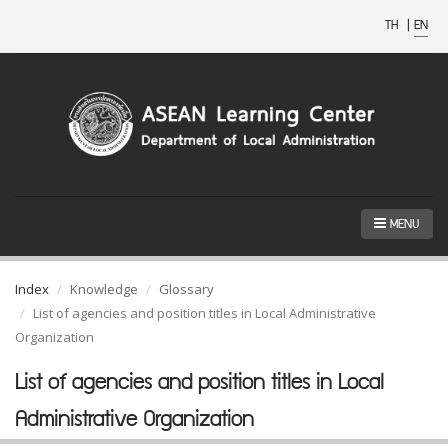
TH
|
EN
MENU
Index
Knowledge
Glossary
List of agencies and position titles in Local Administrative
Organization
List of agencies and position titles in Local
Administrative Organization