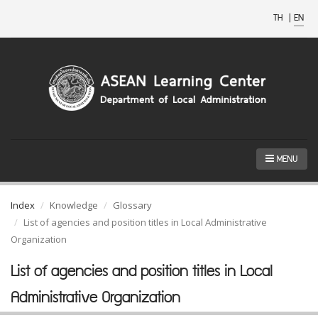
TH
|
EN
MENU
Index
Knowledge
Glossary
List of agencies and position titles in Local Administrative
Organization
List of agencies and position titles in Local
Administrative Organization