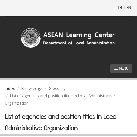
TH
|
EN
MENU
Index
Knowledge
Glossary
List of agencies and position titles in Local Administrative
Organization
List of agencies and position titles in Local
Administrative Organization