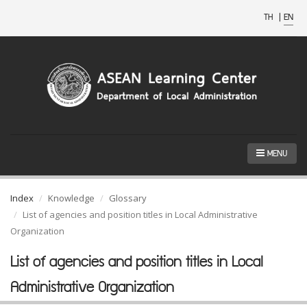
TH
|
EN
MENU
Index
Knowledge
Glossary
List of agencies and position titles in Local Administrative
Organization
List of agencies and position titles in Local
Administrative Organization