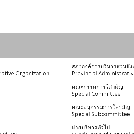
position titles in Local Admin
ิหารส่วนจังหวัด (อบจ.) - Directory of Provinci
สภาองค์การบริหารส่วนจัง
trative Organization
Provincial Administrati
คณะกรรมการวิสามัญ
Special Committee
คณะอนุกรรมการวิสามัญ
Special Subcommittee
ฝ่ายบริหารทั่วไป