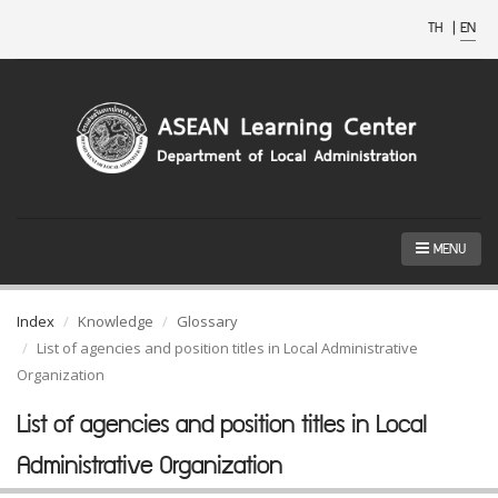
TH
|
EN
MENU
Index
Knowledge
Glossary
List of agencies and position titles in Local Administrative
Organization
List of agencies and position titles in Local
Administrative Organization