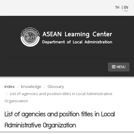
TH
|
EN
MENU
Index
Knowledge
Glossary
List of agencies and position titles in Local Administrative
Organization
List of agencies and position titles in Local
Administrative Organization