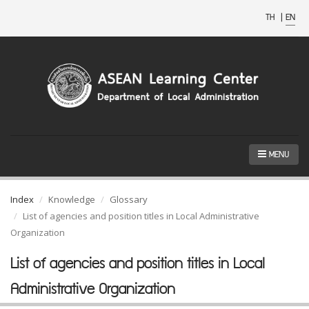
TH
|
EN
MENU
Index
Knowledge
Glossary
List of agencies and position titles in Local Administrative
Organization
List of agencies and position titles in Local
Administrative Organization