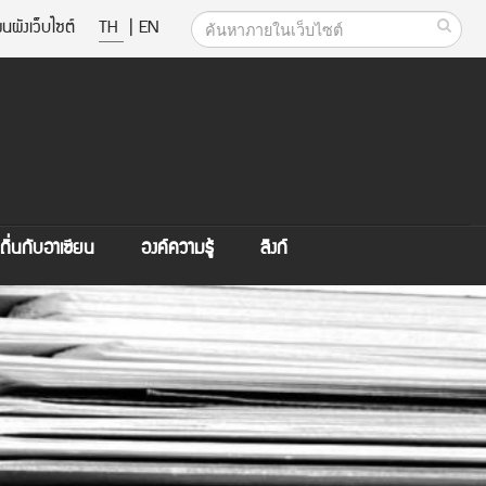
นผังเว็บไซต์
TH
|
EN
ิ่นกับอาเซียน
องค์ความรู้
ลิงก์