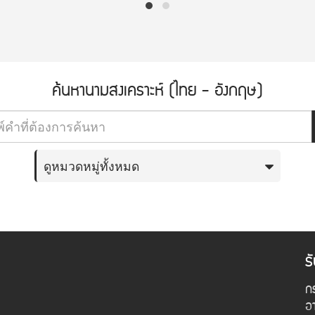
ค้นหานามสงเคราะห์ (ไทย - อังกฤษ)
ดูหมวดหมู่ทั้งหมด
ร
กร
อ