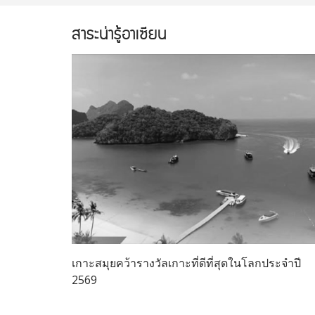
สาระน่ารู้อาเซียน
เกาะสมุยคว้ารางวัลเกาะที่ดีที่สุดในโลกประจำปี
2569