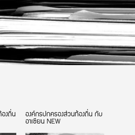
องถิ่น
องค์กรปกครองส่วนท้องถิ่น กับ
อาเซียน
NEW