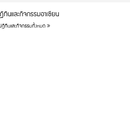
ฎิทินและกิจกรรมอาเซียน
ูปฎิทินและกิจกรรมทั้งหมด