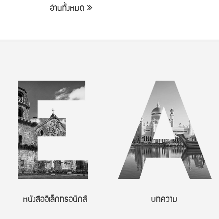
อ่านทั้งหมด
หนังสืออิเล็กทรอนิกส์
บทความ