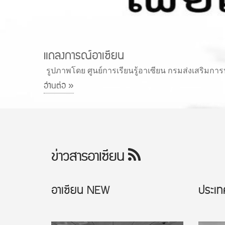
ASEAN SMART CITIES NETWORK เครือข่าย
รูปภาพโดย https://smartcitythailand.or.th
อ่านต่อ »
ข่าวสารอาเซียน
อาเซียน
NEW
ประเท