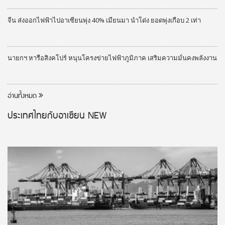
จีน ส่งออกไฟฟ้าไปอาเซียนพุ่ง 40% เมียนมา นำโด่ง ยอดพุ่งเกือบ 2 เท่า
นายกฯ หารือสิงคโปร์ หนุนโครงข่ายไฟฟ้าภูมิภาค เสริมความมั่นคงพลังงาน
อ่านทั้งหมด
ประเทศไทยกับอาเซียน
NEW