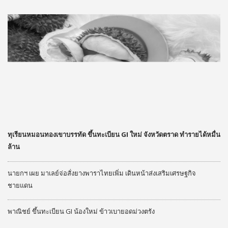
ทุเรียนหมอนทองเขาบรรทัด ขึ้นทะเบียน GI ใหม่ จังหวัดตราด ทำรายได้หมื่น
ล้าน
นายกฯ เผย มาเลย์จ่อสั่งยางพาราไทยเพิ่ม เดินหน้าส่งเสริมเศรษฐกิจ
ชายแดน
พาณิชย์ ขึ้นทะเบียน GI น้องใหม่ ข้าวเบายอดม่วงตรัง