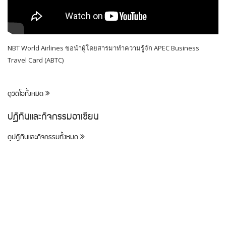
NBT World Airlines ขอนำผู้โดยสารมาทำความรู้จัก APEC Business
Travel Card (ABTC)
ดูวิดีโอทั้งหมด
ปฎิทินและกิจกรรมอาเซียน
ดูปฎิทินและกิจกรรมทั้งหมด