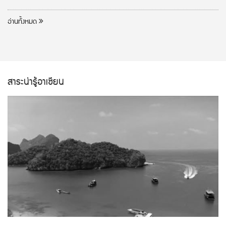
อ่านทั้งหมด
สาระน่ารู้อาเซียน