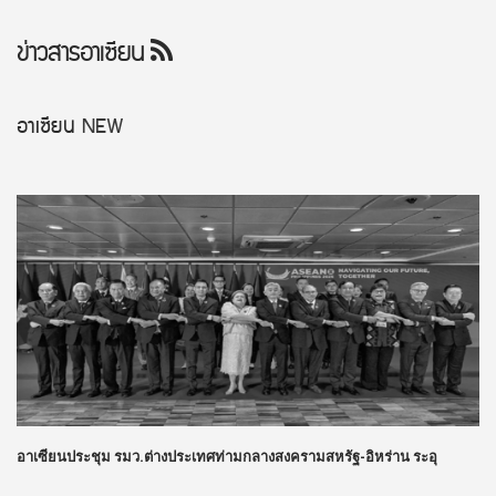
ข่าวสารอาเซียน
อาเซียน
NEW
อาเซียนประชุม รมว.ต่างประเทศท่ามกลางสงครามสหรัฐ-อิหร่าน ระอุ