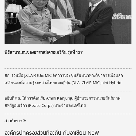
พิธีสาบานตนของอาสาสมัครอเมริกัน รุ่นที่ 137
สถ. ร่วมมือ J.CLAIR และ MIC จัดการประชุมสัมมนาทางวิชาการเพื่อแลก
เปลี่ยนองค์ความรู้ระหว่างไทยและญี่ปุ่น (DLA -CLAIR-MIC joint Hybrid
Seminar) ประจำปีงบประมาณ 2569
อธิบดี สถ. ให้การต้อนรับ Amini Kanjunju ผู้อำนวยการหน่วยสันติภาพ
สหรัฐอเมริกา (Peace Corps) ประจำประเทศไทย
อ่านทั้งหมด
องค์กรปกครองส่วนท้องถิ่น กับอาเซียน
NEW