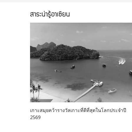
สาระน่ารู้อาเซียน
เกาะสมุยคว้ารางวัลเกาะที่ดีที่สุดในโลกประจำปี
2569