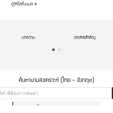
ดูวิดีโอทั้งหมด
บทความ
เอกสารสำคัญ
ค้นหานามสงเคราะห์ (ไทย - อังกฤษ)
ดูหมวดหมู่ทั้งหมด