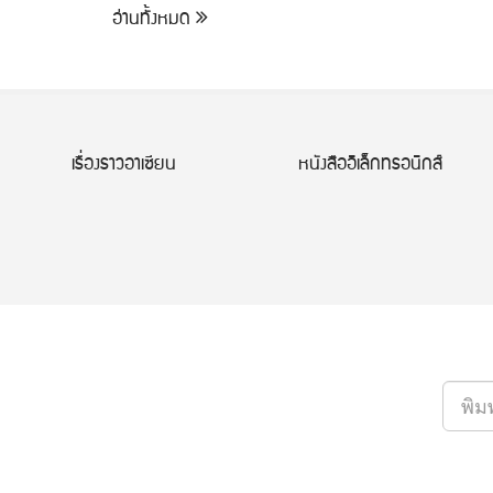
อ่านทั้งหมด
เรื่องราวอาเซียน
หนังสืออิเล็กทรอนิกส์