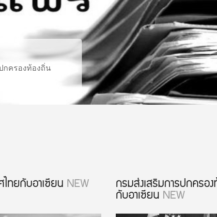
รปกครองท้องถิ่น
ศไทยกับอาเซียน
NEW
กรมส่งเสริมการปกครองท้
กับอาเซียน
NEW