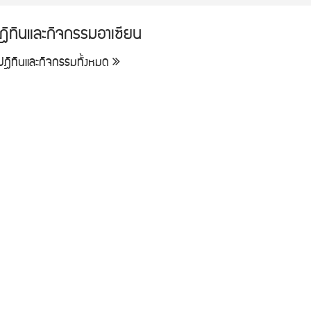
ฎิทินและกิจกรรมอาเซียน
ูปฎิทินและกิจกรรมทั้งหมด