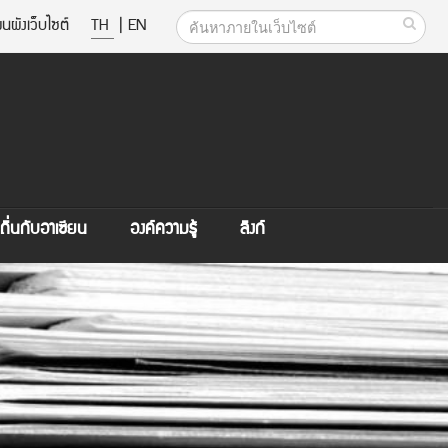
นผังเว็บไซต์
TH
|
EN
ิ่นกับอาเซียน
องค์ความรู้
ลิงก์