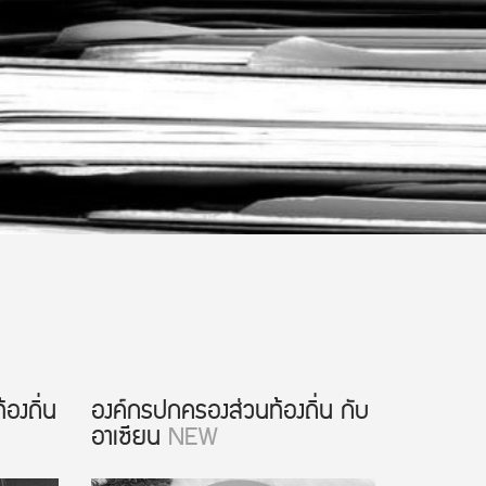
องถิ่น
องค์กรปกครองส่วนท้องถิ่น กับ
อาเซียน
NEW