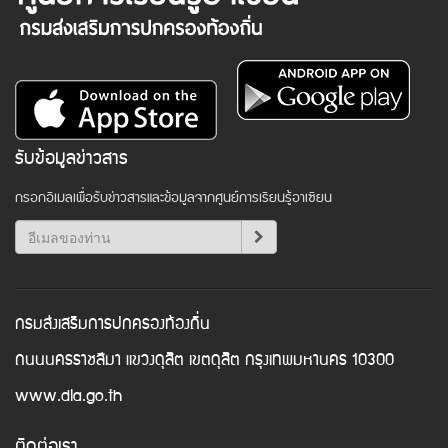
รับข้อมูลข่าวสาร
กรอกอีเมลเพื่อรับข่าวสารและข้อมูลจากศูนย์การเรียนรู้อาเซียน
กรมส่งเสริมการปกครองท้องถิ่น
ถนนนครราชสีมา แขวงดุสิต เขตดุสิต กรุงเทพมหานคร 10300
www.dla.go.th
ติดต่อเรา