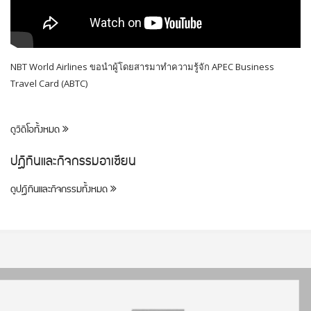
NBT World Airlines ขอนำผู้โดยสารมาทำความรู้จัก APEC Business
Travel Card (ABTC)
ดูวิดีโอทั้งหมด
ปฎิทินและกิจกรรมอาเซียน
ดูปฎิทินและกิจกรรมทั้งหมด