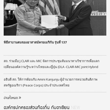
พิธีสาบานตนของอาสาสมัครอเมริกัน รุ่นที่ 137
สถ. ร่วมมือ J.CLAIR และ MIC จัดการประชุมสัมมนาทางวิชาการเพื่อแลก
เปลี่ยนองค์ความรู้ระหว่างไทยและญี่ปุ่น (DLA -CLAIR-MIC joint Hybrid
Seminar) ประจำปีงบประมาณ 2569
อธิบดี สถ. ให้การต้อนรับ Amini Kanjunju ผู้อำนวยการหน่วยสันติภาพ
สหรัฐอเมริกา (Peace Corps) ประจำประเทศไทย
อ่านทั้งหมด
องค์กรปกครองส่วนท้องถิ่น กับอาเซียน
NEW