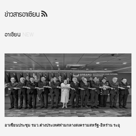
ข่าวสารอาเซียน
อาเซียน
NEW
อาเซียนประชุม รมว.ต่างประเทศท่ามกลางสงครามสหรัฐ-อิหร่าน ระอุ