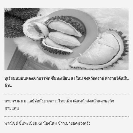
ทุเรียนหมอนทองเขาบรรทัด ขึ้นทะเบียน GI ใหม่ จังหวัดตราด ทำรายได้หมื่น
ล้าน
นายกฯ เผย มาเลย์จ่อสั่งยางพาราไทยเพิ่ม เดินหน้าส่งเสริมเศรษฐกิจ
ชายแดน
พาณิชย์ ขึ้นทะเบียน GI น้องใหม่ ข้าวเบายอดม่วงตรัง