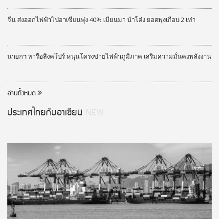
จีน ส่งออกไฟฟ้าไปอาเซียนพุ่ง 40% เมียนมา นำโด่ง ยอดพุ่งเกือบ 2 เท่า
นายกฯ หารือสิงคโปร์ หนุนโครงข่ายไฟฟ้าภูมิภาค เสริมความมั่นคงพลังงาน
อ่านทั้งหมด
ประเทศไทยกับอาเซียน
NEW