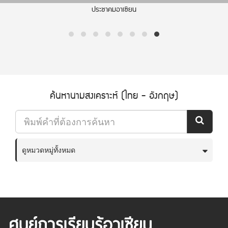
อาเซียนอินโฟกราฟฟิก
ค้นหานามสงเคราะห์ (ไทย - อังกฤษ)
ดูหมวดหมู่ทั้งหมด