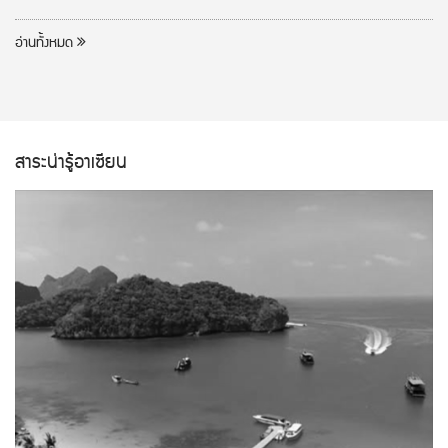
อ่านทั้งหมด
สาระน่ารู้อาเซียน