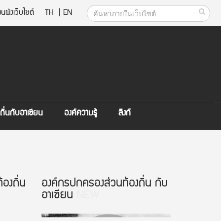
นผังเว็บไซต์
TH
|
EN
ิ่นกับอาเซียน
องค์ความรู้
ลิงก์
องถิ่น
องค์กรปกครองส่วนท้องถิ่น กับ
อาเซียน
NEW