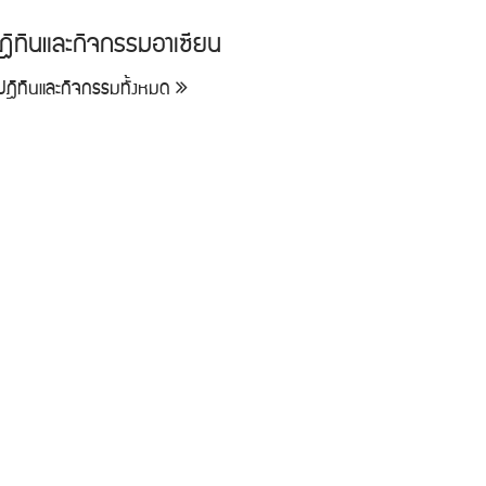
ฎิทินและกิจกรรมอาเซียน
ูปฎิทินและกิจกรรมทั้งหมด