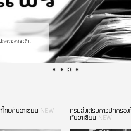
รปกครองท้องถิ่น
ศไทยกับอาเซียน
NEW
กรมส่งเสริมการปกครองท้
กับอาเซียน
NEW