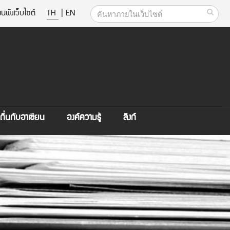
นผังเว็บไซต์
TH
|
EN
ิ่นกับอาเซียน
องค์ความรู้
ลิงก์