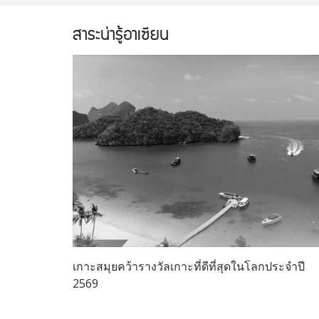
สาระน่ารู้อาเซียน
เกาะสมุยคว้ารางวัลเกาะที่ดีที่สุดในโลกประจำปี
2569