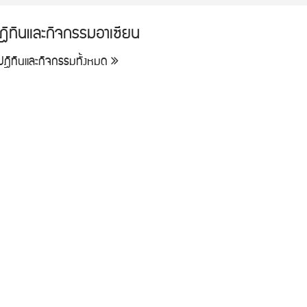
ฎิทินและกิจกรรมอาเซียน
ูปฎิทินและกิจกรรมทั้งหมด