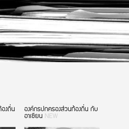
องถิ่น
องค์กรปกครองส่วนท้องถิ่น กับ
อาเซียน
NEW