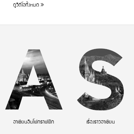
ดูวิดีโอทั้งหมด
อาเซียนอินโฟกราฟฟิก
เรื่องราวอาเซียน