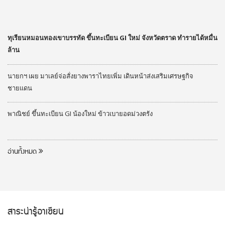
ทุเรียนหมอนทองเขาบรรทัด ขึ้นทะเบียน GI ใหม่ จังหวัดตราด ทำรายได้หมื่น
ล้าน
นายกฯ เผย มาเลย์จ่อสั่งยางพาราไทยเพิ่ม เดินหน้าส่งเสริมเศรษฐกิจ
ชายแดน
พาณิชย์ ขึ้นทะเบียน GI น้องใหม่ ข้าวเบายอดม่วงตรัง
อ่านทั้งหมด
สาระน่ารู้อาเซียน