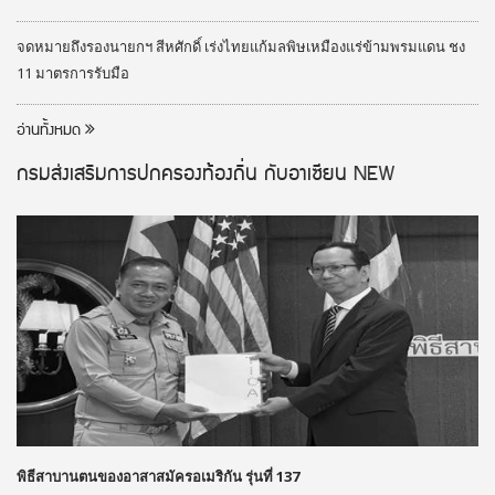
จดหมายถึงรองนายกฯ สีหศักดิ์ เร่งไทยแก้มลพิษเหมืองแร่ข้ามพรมแดน ชง
11 มาตรการรับมือ
อ่านทั้งหมด
กรมส่งเสริมการปกครองท้องถิ่น กับอาเซียน
NEW
พิธีสาบานตนของอาสาสมัครอเมริกัน รุ่นที่ 137