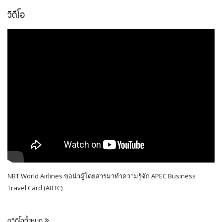
วิดีโอ
NBT World Airlines ขอนำผู้โดยสารมาทำความรู้จัก APEC Business
Travel Card (ABTC)
ดูวิดีโอทั้งหมด