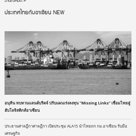
อ่านทั้งหมด
ประเทศไทยกับอาเซียน
NEW
อนุทิน ทบทวนแลนด์บริดจ์ ปรับแผนเร่งลงทุน "Missing Links" เชื่อมไทยสู่
ฮับโลจิสติกส์อาเซียน
ประธานศาลฎีกาศาลฎีกา เปิดประชุม ALA15 นำไทยถก กม.อาเซียน รับมือ
เศรษฐกิจ