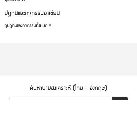
ปฎิทินและกิจกรรมอาเซียน
ดูปฎิทินและกิจกรรมทั้งหมด
ค้นหานามสงเคราะห์ (ไทย - อังกฤษ)
ดูหมวดหมู่ทั้งหมด