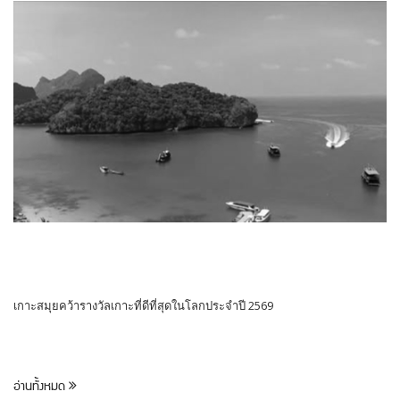
เกาะสมุยคว้ารางวัลเกาะที่ดีที่สุดในโลกประจำปี 2569
อ่านทั้งหมด