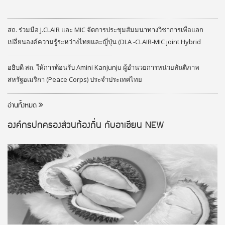
สถ. ร่วมมือ J.CLAIR และ MIC จัดการประชุมสัมมนาทางวิชาการเพื่อแลก
เปลี่ยนองค์ความรู้ระหว่างไทยและญี่ปุ่น (DLA -CLAIR-MIC joint Hybrid
Seminar) ประจำปีงบประมาณ 2569
อธิบดี สถ. ให้การต้อนรับ Amini Kanjunju ผู้อำนวยการหน่วยสันติภาพ
สหรัฐอเมริกา (Peace Corps) ประจำประเทศไทย
อ่านทั้งหมด
องค์กรปกครองส่วนท้องถิ่น กับอาเซียน
NEW