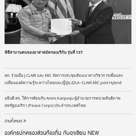
พิธีสาบานตนของอาสาสมัครอเมริกัน รุ่นที่ 137
สถ. ร่วมมือ J.CLAIR และ MIC จัดการประชุมสัมมนาทางวิชาการเพื่อแลก
เปลี่ยนองค์ความรู้ระหว่างไทยและญี่ปุ่น (DLA -CLAIR-MIC joint Hybrid
Seminar) ประจำปีงบประมาณ 2569
อธิบดี สถ. ให้การต้อนรับ Amini Kanjunju ผู้อำนวยการหน่วยสันติภาพ
สหรัฐอเมริกา (Peace Corps) ประจำประเทศไทย
อ่านทั้งหมด
องค์กรปกครองส่วนท้องถิ่น กับอาเซียน
NEW