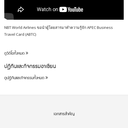
NBT World Airlines ขอนำผู้โดยสารมาทำความรู้จัก APEC Business
Travel Card (ABTC)
ดูวิดีโอทั้งหมด
ปฎิทินและกิจกรรมอาเซียน
ดูปฎิทินและกิจกรรมทั้งหมด
เอกสารสำคัญ