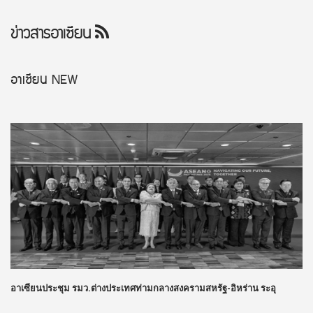
ข่าวสารอาเซียน
อาเซียน
NEW
อาเซียนประชุม รมว.ต่างประเทศท่ามกลางสงครามสหรัฐ-อิหร่าน ระอุ