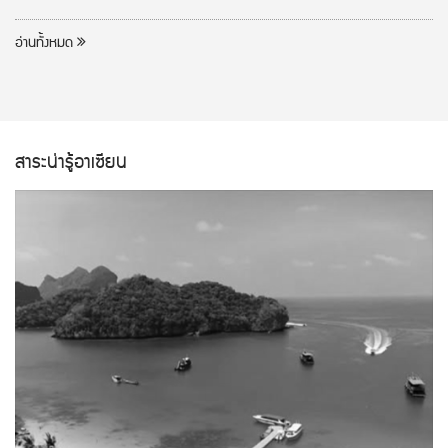
อ่านทั้งหมด
สาระน่ารู้อาเซียน