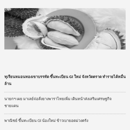
ทุเรียนหมอนทองเขาบรรทัด ขึ้นทะเบียน GI ใหม่ จังหวัดตราด ทำรายได้หมื่น
ล้าน
นายกฯ เผย มาเลย์จ่อสั่งยางพาราไทยเพิ่ม เดินหน้าส่งเสริมเศรษฐกิจ
ชายแดน
พาณิชย์ ขึ้นทะเบียน GI น้องใหม่ ข้าวเบายอดม่วงตรัง