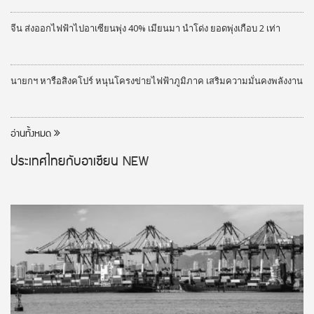
จีน ส่งออกไฟฟ้าไปอาเซียนพุ่ง 40% เมียนมา นำโด่ง ยอดพุ่งเกือบ 2 เท่า
นายกฯ หารือสิงคโปร์ หนุนโครงข่ายไฟฟ้าภูมิภาค เสริมความมั่นคงพลังงาน
อ่านทั้งหมด
ประเทศไทยกับอาเซียน
NEW