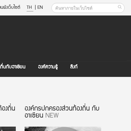
นผังเว็บไซต์
TH
|
EN
ิ่นกับอาเซียน
องค์ความรู้
ลิงก์
องถิ่น
องค์กรปกครองส่วนท้องถิ่น กับ
อาเซียน
NEW