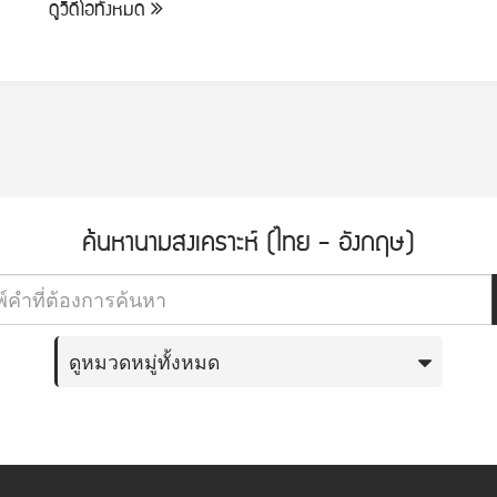
ดูวิดีโอทั้งหมด
ค้นหานามสงเคราะห์ (ไทย - อังกฤษ)
ดูหมวดหมู่ทั้งหมด