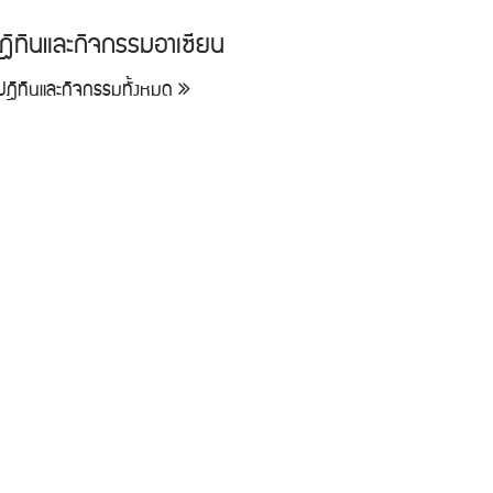
ฎิทินและกิจกรรมอาเซียน
ูปฎิทินและกิจกรรมทั้งหมด