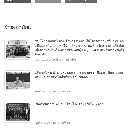
ข่าวยอดนิยม
สถ. ให้การต้อนรับคณะศึกษาดูงานภายใต้โครงการส่งเสริมการแลก
เปลี่ยนระดับภูมิภาค ญี่ปุ่น - ไทย จากสภาองค์กรปกครองส่วนท้องถิ่น
เพื่อความสัมพันธ์ระหว่างประเทศญี่ปุ่น (J.CLAIR) ประจำสาธารณรัฐ
สิงคโปร์
กรมส่งเสริมการปกครองท้องถิ่น
แจ้งทุกจังหวัดอำนวยความสะดวกแรงงานชาวเมียนมาเดินทางกลับ
ประเทศ ช่องทางในพื้นที่จังหวัดชายแดน
ศูนย์ข้อมูลข่าวสารอาเซียน
เปิดด่านสากลปางมอน เชื่อมโยงเศรษฐกิจไทย - ลาว
ศูนย์ข้อมูลข่าวสารอาเซียน