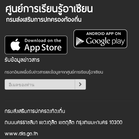
รับข้อมูลข่าวสาร
กรอกอีเมลเพื่อรับข่าวสารและข้อมูลจากศูนย์การเรียนรู้อาเซียน
กรมส่งเสริมการปกครองท้องถิ่น
ถนนนครราชสีมา แขวงดุสิต เขตดุสิต กรุงเทพมหานคร 10300
www.dla.go.th