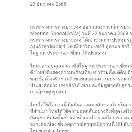
23 ธันวาคม 2568
กระทรวงการต่างประเทศ ออกแถลงการณ์การประชุม
Meeting: Special AMM) วันที่ 22 ธันวาคม 2568 กรุ
กระทรวงการต่างประเทศ ได้เข้าร่วมการประชุมรัฐม
กรุงกัวลาลัมเปอร์ โดยมี ดาโตะ เซอรี อูตามา ฮาจ
ในฐานะประธานอาเซียน เป็นประธาน
ไทยขอขอบคุณมาเลเซียในฐานะประธานอาเซียน ที่เป
ซึ่งไทยได้แสดงความพร้อมที่จะเข้าร่วมตั้งแต่ต้น ด
ของข้อเท็จจริง รวมถึงขอขอบคุณความปรารถนาดี
ประสงค์อย่างแรงกล้าให้ไทย และกัมพูชากลับสู่กร
การสู้รบทุกรูปแบบ
ไทยได้ใช้โอกาสนี้ ยืนยันความมุ่งมั่นของไทยในการบ
ที่ผ่านมา ไทยได้ใช้ความอดกลั้นอย่างถึงที่สุด 
กัมพูชา ที่เกิดขึ้นซ้ำแล้วซ้ำเล่าได้ รวมถึงการวาง
อย่างต่อเนื่อง ซึ่งเหตุการณ์ล่าสุดเมื่อวานนี้ (21
ใหม่ของฝ่ายกัมพูชา