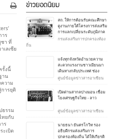
ข่าวยอดนิยม
สถ. ให้การต้อนรับคณะศึกษา
ดูงานภายใต้โครงการส่งเสริม
ers’
การแลกเปลี่ยนระดับภูมิภาค
าการ
ญี่ปุ่น - ไทย จากสภาองค์กร
กรมส่งเสริมการปกครองท้อง
า ที่
ปกครองส่วนท้องถิ่นเพื่อความ
ถิ่น
มาเลเซีย
สัมพันธ์ระหว่างประเทศญี่ปุ่น
(J.CLAIR) ประจำสาธารณรัฐ
แจ้งทุกจังหวัดอำนวยความ
สิงคโปร์
สะดวกแรงงานชาวเมียนมา
้งนี้
เดินทางกลับประเทศ ช่อง
นฐาน
ทางในพื้นที่จังหวัดชายแดน
ศูนย์ข้อมูลข่าวสารอาเซียน
ดงความ
การยุติ
เปิดด่านสากลปางมอน เชื่อม
โยงเศรษฐกิจไทย - ลาว
รูปธรรม
ศูนย์ข้อมูลข่าวสารอาเซียน
ไทยกับ
ทหาร
นายธนา ยันตรโกวิท รอง
นระเบิด
อธิบดีกรมส่งเสริมการ
ปกครองท้องถิ่น ได้ให้เกียรติ