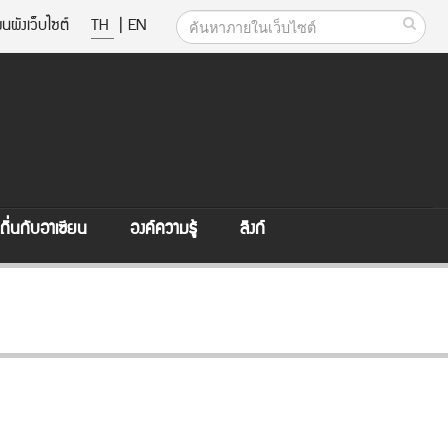
นผังเว็บไซต์
TH
|
EN
ิ่นกับอาเซียน
องค์ความรู้
ลิงก์