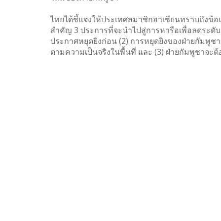
ไทยได้ชี้แจงให้ประเทศสมาชิกอาเซียนทราบถึงข้อเท
สำคัญ 3 ประการที่จะนำไปสู่การหารือเพื่อลดระดับคว
ประกาศหยุดยิงก่อน (2) การหยุดยิงของฝ่ายกัมพูช
ตามความเป็นจริงในพื้นที่ และ (3) ฝ่ายกัมพูชาจะต้อง
ที่ประชุมฯ ยินดีที่ทั้งสองฝ่ายจะหารือเพื่อนำไปส
กรรมการชายแดนทั่วไป (General Border Committee
ขั้นตอน และการตรวจสอบการหยุดยิงในรายละเอียดต่อ
เกิดขึ้นจากการประกาศฝ่ายเดียว ต้องเกิดจากเจตนาร
จริงในพื้นที่ และมีความยั่งยืน
รัฐบาลไทยพร้อมที่จะหารือบนพื้นฐานของผลประโ
ปรารถนาสันติภาพ แต่สันติภาพที่ยั่งยืนจะต้องม
จะเห็นความจริงใจของกัมพูชาที่สะท้อนผ่านการปฏิบัติท
กระดาษเท่านั้น
ที่มา:กรุงเทพธุรกิจ
Share
Tweet
Google+