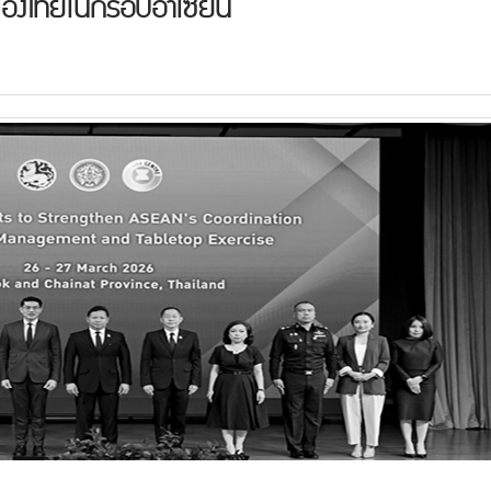
ิของไทยในกรอบอาเซียน