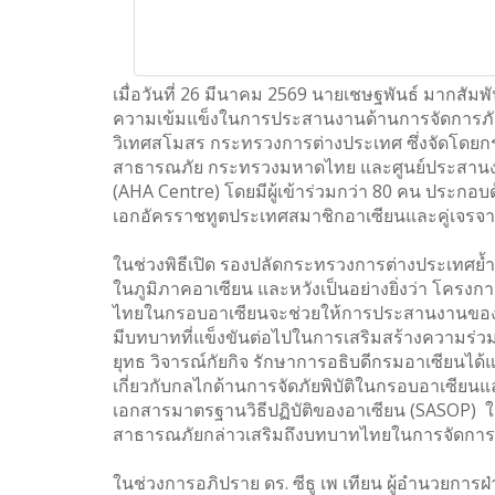
เมื่อวันที่ 26 มีนาคม 2569 นายเชษฐพันธ์ มากสั
ความเข้มแข็งในการประสานงานด้านการจัดการภั
วิเทศสโมสร กระทรวงการต่างประเทศ ซึ่งจัดโดย
สาธารณภัย กระทรวงมหาดไทย และศูนย์ประสานงาน
(AHA Centre) โดยมีผู้เข้าร่วมกว่า 80 คน ประ
เอกอัครราชทูตประเทศสมาชิกอาเซียนและคู่เจรจ
ในช่วงพิธีเปิด รองปลัดกระทรวงการต่างประเทศย้ำ
ในภูมิภาคอาเซียน และหวังเป็นอย่างยิ่งว่า โคร
ไทยในกรอบอาเซียนจะช่วยให้การประสานงานของทุ
มีบทบาทที่แข็งขันต่อไปในการเสริมสร้างความร่ว
ยุทธ วิจารณ์กัยกิจ รักษาการอธิบดีกรมอาเซียนได
เกี่ยวกับกลไกด้านการจัดภัยพิบัติในกรอบอาเซี
เอกสารมาตรฐานวิธีปฏิบัติของอาเซียน (SASOP) ใ
สาธารณภัยกล่าวเสริมถึงบทบาทไทยในการจัดการภ
ในช่วงการอภิปราย ดร. ซีธู เพ เทียน ผู้อำนวยการ