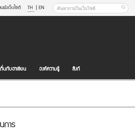
นผังเว็บไซต์
TH
|
EN
ิ่นกับอาเซียน
องค์ความรู้
ลิงก์
ในการ