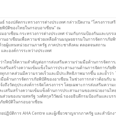
มพันธ์ รองปลัดกระทรวงการต่างประเทศ กล่าวเปิดงาน “โครงการเสร
ยพิบัติของไทยในกรอบอาเซียน” ณ
กรมอาเซียน กระทรวงการต่างประเทศ ร่วมกับกรมป้องกันและบรรเ
อาเซียนเพื่อความช่วยเหลือด้านมนุษยธรรมในการจัดการภัยพิบ
กอบด้วยผู้แทนหน่วยงานภาครัฐ ภาคประชาสังคม ตลอดจนสถาน
า และองค์การระหว่างประเทศ
ว่าไทยให้ความสำคัญต่อการส่งเสริมความร่วมมือด้านการจัดการภั
งการเสริมสร้างความเข้มแข็งในการประสานงานด้านการจัดการภัยพิบ
กภาคส่วนมีความรวดเร็วและมีประสิทธิภาพมากขึ้น และย้ำว่า
มมือด้านการจัดการภัยพิบัติของอาเซียน ในช่วงการกล่าวต้อนรับ 
้แจ้งถึงวัตถุประสงค์การจัดโครงการฯ โดยเฉพาะการส่งเสริมความเ
ยนและเสริมสร้างความเข้มแข็งด้านการประสานงานของหน่วยงานไท
นส่วนของนายสหรัฐ วงศ์สกุลวิวัฒน์ รองอธิบดีกรมป้องกันและบร
ัยพิบัติในกรอบอาเซียน
ฝ่ายปฏิบัติการ AHA Centre และผู้เชี่ยวชาญจากภาครัฐ และสำนักงา