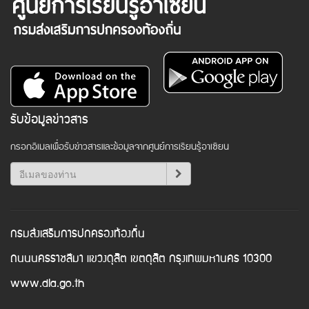
รับข้อมูลข่าวสาร
กรอกอีเมลเพื่อรับข่าวสารและข้อมูลจากศูนย์การเรียนรู้อาเซียน
กรมส่งเสริมการปกครองท้องถิ่น
ถนนนครราชสีมา แขวงดุสิต เขตดุสิต กรุงเทพมหานคร 10300
www.dla.go.th