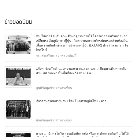
ข่าวยอดนิยม
สถ. ให้การต้อนรับคณะศึกษาดูงานภายใต้โครงการส่งเสริมการแลก
เปลี่ยนระดับภูมิภาค ญี่ปุ่น - ไทย จากสภาองค์กรปกครองส่วนท้องถิ่น
เพื่อความสัมพันธ์ระหว่างประเทศญี่ปุ่น (J.CLAIR) ประจำสาธารณรัฐ
สิงคโปร์
กรมส่งเสริมการปกครองท้องถิ่น
แจ้งทุกจังหวัดอำนวยความสะดวกแรงงานชาวเมียนมาเดินทางกลับ
ประเทศ ช่องทางในพื้นที่จังหวัดชายแดน
ศูนย์ข้อมูลข่าวสารอาเซียน
เปิดด่านสากลปางมอน เชื่อมโยงเศรษฐกิจไทย - ลาว
ศูนย์ข้อมูลข่าวสารอาเซียน
นายธนา ยันตรโกวิท รองอธิบดีกรมส่งเสริมการปกครองท้องถิ่น ได้ให้