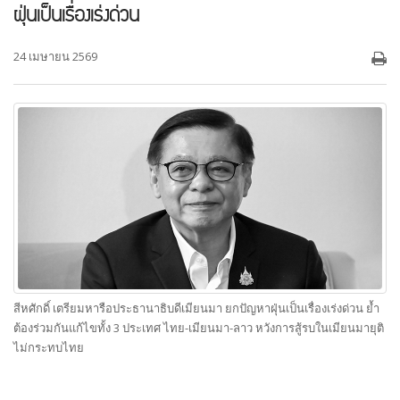
ฝุ่นเป็นเรื่องเร่งด่วน
24 เมษายน 2569
สีหศักดิ์ เตรียมหารือประธานาธิบดีเมียนมา ยกปัญหาฝุ่นเป็นเรื่องเร่งด่วน ย้ำ
ต้องร่วมกันแก้ไขทั้ง 3 ประเทศ ไทย-เมียนมา-ลาว หวังการสู้รบในเมียนมายุติ
ไม่กระทบไทย