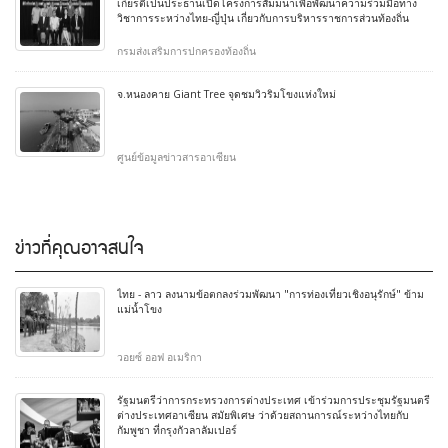
เกียรติเป็นประธานเปิดโครงการสัมมนาเพื่อพัฒนาความร่วมมือทาง
วิชาการระหว่างไทย-ญี่ปุ่น เกี่ยวกับการบริหารราชการส่วนท้องถิ่น
กรมส่งเสริมการปกครองท้องถิ่น
จ.หนองคาย Giant Tree จุดชมวิวริมโขงแห่งใหม่
ศูนย์ข้อมูลข่าวสารอาเซียน
ข่าวที่คุณอาจสนใจ
ไทย - ลาว ลงนามข้อตกลงร่วมพัฒนา "การท่องเที่ยวเชิงอนุรักษ์" ข้าม
แม่น้ำโขง
วอยซ์ ออฟ อเมริกา
รัฐมนตรีว่าการกระทรวงการต่างประเทศ เข้าร่วมการประชุมรัฐมนตรี
ต่างประเทศอาเซียน สมัยพิเศษ ว่าด้วยสถานการณ์ระหว่างไทยกับ
กัมพูชา ที่กรุงกัวลาลัมเปอร์