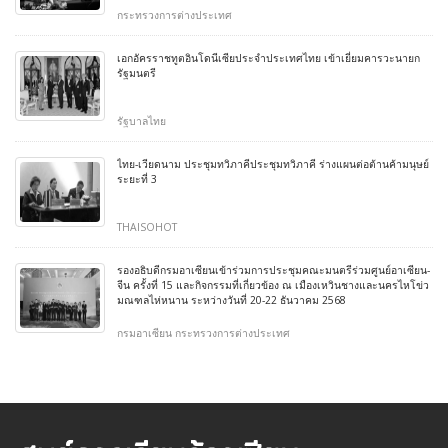
กระทรวงการต่างประเทศ
เอกอัครราชทูตอินโดนีเซียประจำประเทศไทย เข้าเยี่ยมคารวะนายก
รัฐมนตรี
รัฐบาลไทย
ไทย-เวียดนาม ประชุมทวิภาคีประชุมทวิภาคี ร่างแผนต่อต้านค้ามนุษย์
ระยะที่ 3
THAISOHOT
รองอธิบดีกรมอาเซียนเข้าร่วมการประชุมคณะมนตรีร่วมศูนย์อาเซียน-
จีน ครั้งที่ 15 และกิจกรรมที่เกี่ยวข้อง ณ เมืองเหวินชางและนครไหโข่ว
มณฑลไห่หนาน ระหว่างวันที่ 20-22 ธันวาคม 2568
กรมอาเซียน กระทรวงการต่างประเทศ