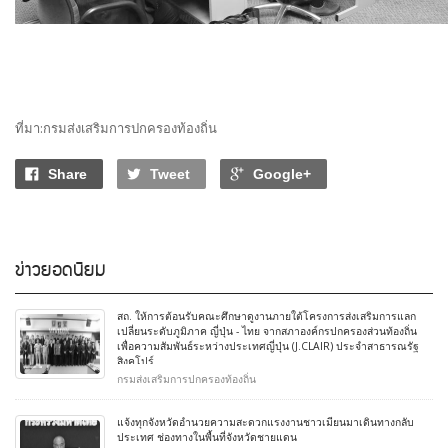
ที่มา:กรมส่งเสริมการปกครองท้องถิ่น
Share
Tweet
Google+
ข่าวยอดนิยม
สถ. ให้การต้อนรับคณะศึกษาดูงานภายใต้โครงการส่งเสริมการแลก
เปลี่ยนระดับภูมิภาค ญี่ปุ่น - ไทย จากสภาองค์กรปกครองส่วนท้องถิ่น
เพื่อความสัมพันธ์ระหว่างประเทศญี่ปุ่น (J.CLAIR) ประจำสาธารณรัฐ
สิงคโปร์
กรมส่งเสริมการปกครองท้องถิ่น
แจ้งทุกจังหวัดอำนวยความสะดวกแรงงานชาวเมียนมาเดินทางกลับ
ประเทศ ช่องทางในพื้นที่จังหวัดชายแดน