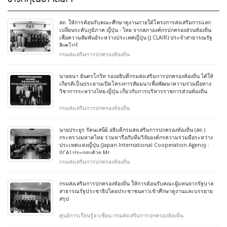
สถ. ให้การต้อนรับคณะศึกษาดูงานภายใต้โครงการส่งเสริมการแลก
เปลี่ยนระดับภูมิภาค ญี่ปุ่น - ไทย จากสภาองค์กรปกครองส่วนท้องถิ่น
เพื่อความสัมพันธ์ระหว่างประเทศญี่ปุ่น (J.CLAIR) ประจำสาธารณรัฐ
สิงคโปร์
กรมส่งเสริมการปกครองท้องถิ่น
นายธนา ยันตรโกวิท รองอธิบดีกรมส่งเสริมการปกครองท้องถิ่น ได้ให้
เกียรติเป็นประธานเปิดโครงการสัมมนาเพื่อพัฒนาความร่วมมือทาง
วิชาการระหว่างไทย-ญี่ปุ่น เกี่ยวกับการบริหารราชการส่วนท้องถิ่น
กรมส่งเสริมการปกครองท้องถิ่น
นายประยูร รัตนเสนีย์ อธิบดีกรมส่งเสริมการปกครองท้องถิ่น (สถ.)
กระทรวงมหาดไทย ร่วมหารือกับทีมวิจัยองค์กรความร่วมมือระหว่าง
ประเทศแห่งญี่ปุ่น (Japan International Cooperation Agency :
JICA) ประกอบด้วย Mr
กรมส่งเสริมการปกครองท้องถิ่น
กรมส่งเสริมการปกครองท้องถิ่น ให้การต้อนรับคณะผู้แทนจากรัฐบาล
สาธารณรัฐประชาธิปไตยประชาชนลาวเข้าศึกษาดูงานและบรรยาย
สรุป
ศูนย์การเรียนรู้อาเซียน กรมส่งเสริมการปกครองท้องถิ่น