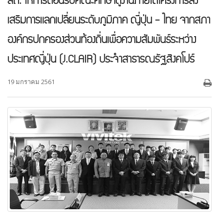
สถ. ให้การต้อนรับคณะศึกษาดูงานภายใต้โครงการส่ง
เสริมการแลกเปลี่ยนระดับภูมิภาค ญี่ปุ่น - ไทย จากสภา
องค์กรปกครองส่วนท้องถิ่นเพื่อความสัมพันธ์ระหว่าง
ประเทศญี่ปุ่น (J.CLAIR) ประจำสาธารณรัฐสิงคโปร์
19 มกราคม 2561