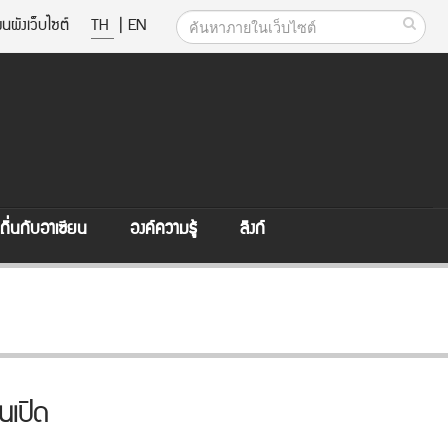
นผังเว็บไซต์
TH
|
EN
ิ่นกับอาเซียน
องค์ความรู้
ลิงก์
นเปิด