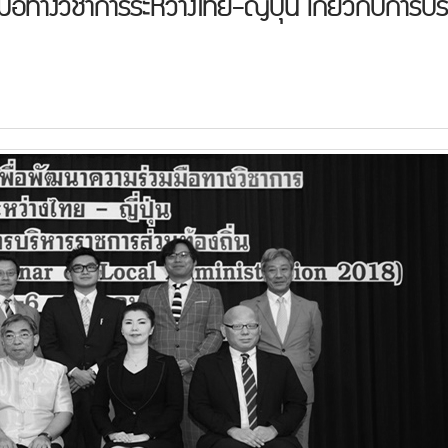
อทางวิชาการระหว่างไทย-ญี่ปุ่น เกี่ยวกับการบร