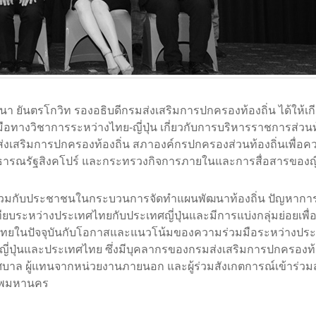
า ยันตรโกวิท รองอธิบดีกรมส่งเสริมการปกครองท้องถิ่น ได้ให้เกี
ทางวิชาการระหว่างไทย-ญี่ปุ่น เกี่ยวกับการบริหารราชการส่วนท้
ส่งเสริมการปกครองท้องถิ่น สภาองค์กรปกครองส่วนท้องถิ่นเพื่อค
สาธารณรัฐสิงคโปร์ และกระทรวงกิจการภายในและการสื่อสารของญี่
วนร่วมกับประชาชนในกระบวนการจัดทำแผนพัฒนาท้องถิ่น ปัญหากา
ทียบระหว่างประเทศไทยกับประเทศญี่ปุ่นและมีการแบ่งกลุ่มย่อยเพื่
่นไทยในปัจจุบันกับโอกาสและแนวโน้มของความร่วมมือระหว่างปร
่ปุ่นและประเทศไทย ซึ่งมีบุคลากรของกรมส่งเสริมการปกครองท้อ
ทศบาล ผู้แทนจากหน่วยงานภายนอก และผู้ร่วมสังเกตการณ์เข้าร่ว
เทพมหานคร