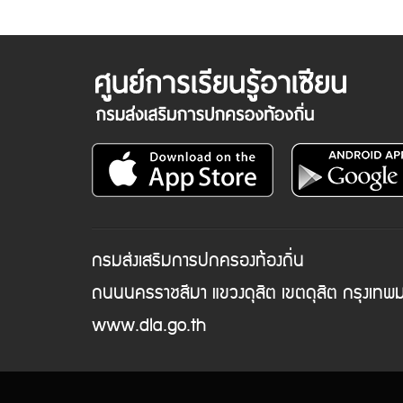
กรมส่งเสริมการปกครองท้องถิ่น
ถนนนครราชสีมา แขวงดุสิต เขตดุสิต กรุงเท
www.dla.go.th