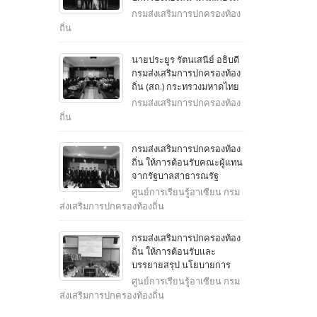
เป็นประธานเปิดโครงการ
กรมส่งเสริมการปกครองท้อง
สัมมนาเพื่อพัฒนาความร่วม
ถิ่น
มือทางวิชาการระหว่างไทย-
ญี่ปุ่น เกี่ยวกับการบริหาร
นายประยูร รัตนเสนีย์ อธิบดี
ราชการส่วนท้องถิ่น
กรมส่งเสริมการปกครองท้อง
ถิ่น (สถ.) กระทรวงมหาดไทย
ร่วมหารือกับทีมวิจัยองค์กร
กรมส่งเสริมการปกครองท้อง
ความร่วมมือระหว่างประเทศ
ถิ่น
แห่งญี่ปุ่น (Japan
International Cooperation
กรมส่งเสริมการปกครองท้อง
Agency : JICA) ประกอบด้วย
ถิ่น ให้การต้อนรับคณะผู้แทน
Mr
จากรัฐบาลสาธารณรัฐ
ประชาธิปไตยประชาชนลาว
ศูนย์การเรียนรู้อาเซียน กรม
เข้าศึกษาดูงานและบรรยาย
ส่งเสริมการปกครองท้องถิ่น
สรุป
กรมส่งเสริมการปกครองท้อง
ถิ่น ให้การต้อนรับและ
บรรยายสรุป นโยบายการ
ดูแลผู้สูงอายุในชุมชน ให้กับ
ศูนย์การเรียนรู้อาเซียน กรม
คณะศึกษาดูงานจาก
ส่งเสริมการปกครองท้องถิ่น
สหพันธรัฐมาเลเซีย