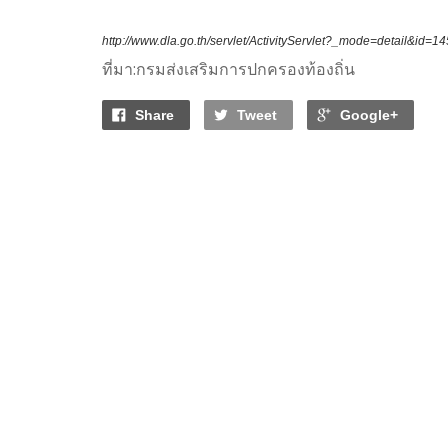
http://www.dla.go.th/servlet/ActivityServlet?_mode=detail&id=1
ที่มา:กรมส่งเสริมการปกครองท้องถิ่น
Share
Tweet
Google+