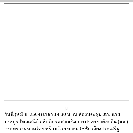
นายประยูร รัตนเสนีย์ อธิบดีกรมส่งเสริม
การปกครองท้องถิ่น (สถ.) กระทรวง
มหาดไทย ร่วมหารือกับทีมวิจัยองค์กร
ความร่วมมือระหว่างประเทศแห่งญี่ปุ่น
(Japan International Cooperation
Agency : JICA) ประกอบด้วย Mr
21 มิถุนายน 2564
วันนี้ (9 มิ.ย. 2564) เวลา 14.30 น. ณ ห้องประชุม สถ. นาย
ประยูร รัตนเสนีย์ อธิบดีกรมส่งเสริมการปกครองท้องถิ่น (สถ.)
กระทรวงมหาดไทย พร้อมด้วย นายธวัชชัย เลี้ยงประเสริฐ