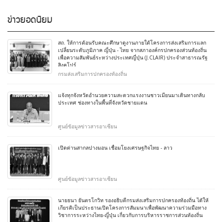
ข่าวยอดนิยม
สถ. ให้การต้อนรับคณะศึกษาดูงานภายใต้โครงการส่งเสริมการแลก
เปลี่ยนระดับภูมิภาค ญี่ปุ่น - ไทย จากสภาองค์กรปกครองส่วนท้องถิ่น
เพื่อความสัมพันธ์ระหว่างประเทศญี่ปุ่น (J.CLAIR) ประจำสาธารณรัฐ
สิงคโปร์
กรมส่งเสริมการปกครองท้องถิ่น
แจ้งทุกจังหวัดอำนวยความสะดวกแรงงานชาวเมียนมาเดินทางกลับ
ประเทศ ช่องทางในพื้นที่จังหวัดชายแดน
ศูนย์ข้อมูลข่าวสารอาเซียน
เปิดด่านสากลปางมอน เชื่อมโยงเศรษฐกิจไทย - ลาว
ศูนย์ข้อมูลข่าวสารอาเซียน
นายธนา ยันตรโกวิท รองอธิบดีกรมส่งเสริมการปกครองท้องถิ่น ได้ให้
เกียรติเป็นประธานเปิดโครงการสัมมนาเพื่อพัฒนาความร่วมมือทาง
วิชาการระหว่างไทย-ญี่ปุ่น เกี่ยวกับการบริหารราชการส่วนท้องถิ่น