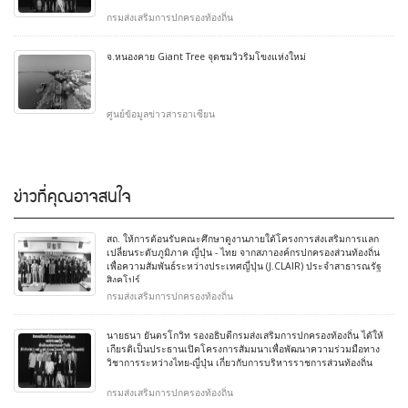
กรมส่งเสริมการปกครองท้องถิ่น
จ.หนองคาย Giant Tree จุดชมวิวริมโขงแห่งใหม่
ศูนย์ข้อมูลข่าวสารอาเซียน
ข่าวที่คุณอาจสนใจ
สถ. ให้การต้อนรับคณะศึกษาดูงานภายใต้โครงการส่งเสริมการแลก
เปลี่ยนระดับภูมิภาค ญี่ปุ่น - ไทย จากสภาองค์กรปกครองส่วนท้องถิ่น
เพื่อความสัมพันธ์ระหว่างประเทศญี่ปุ่น (J.CLAIR) ประจำสาธารณรัฐ
สิงคโปร์
กรมส่งเสริมการปกครองท้องถิ่น
นายธนา ยันตรโกวิท รองอธิบดีกรมส่งเสริมการปกครองท้องถิ่น ได้ให้
เกียรติเป็นประธานเปิดโครงการสัมมนาเพื่อพัฒนาความร่วมมือทาง
วิชาการระหว่างไทย-ญี่ปุ่น เกี่ยวกับการบริหารราชการส่วนท้องถิ่น
กรมส่งเสริมการปกครองท้องถิ่น