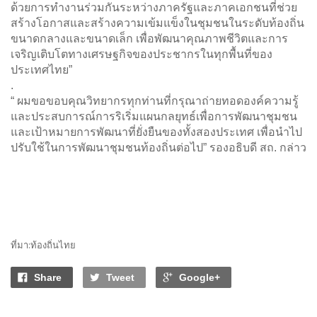
ด้วยการทำงานร่วมกันระหว่างภาครัฐและภาคเอกชนที่ช่วย
สร้างโอกาสและสร้างความเข้มแข็งในชุมชนในระดับท้องถิ่น
ขนาดกลางและขนาดเล็ก เพื่อพัฒนาคุณภาพชีวิตและการ
เจริญเติบโตทางเศรษฐกิจของประชากรในทุกพื้นที่ของ
ประเทศไทย”
.
“ ผมขอขอบคุณวิทยากรทุกท่านที่กรุณาถ่ายทอดองค์ความรู้
และประสบการณ์การริเริ่มแผนกลยุทธ์เพื่อการพัฒนาชุมชน
และเป้าหมายการพัฒนาที่ยั่งยืนของทั้งสองประเทศ เพื่อนำไป
ปรับใช้ในการพัฒนาชุมชนท้องถิ่นต่อไป” รองอธิบดี สถ. กล่าว
ที่มา:ท้องถิ่นไทย
Share
Tweet
Google+