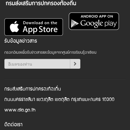
รับข้อมูลข่าวสาร
กรอกอีเมลเพื่อรับข่าวสารและข้อมูลจากศูนย์การเรียนรู้อาเซียน
กรมส่งเสริมการปกครองท้องถิ่น
ถนนนครราชสีมา แขวงดุสิต เขตดุสิต กรุงเทพมหานคร 10300
www.dla.go.th
ติดต่อเรา