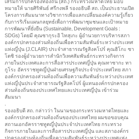
เสริมการปกครองท้องถิ่น (สถ.) กระทรวงมหาดไทย มอบ
หมายให้ นายศิริพันธ์ ศรีกงพลี รองอธิบดี สถ. เป็นประธานเปิด
โครงการสัมมนาทางวิชาการเพื่อแลกเปลี่ยนองค์ความรู้เกี่ยว
กับการริเริ่มแผนกลยุทธ์เพื่อการพัฒนาชุมชนและเป้าหมาย
การพัฒนาที่ยั่งยืน (Sustainable, Development Goals :
SDGs) โดยมี คุณซากุระอิ ไทสุเกะ ผู้อำนวยการบริหารสภา
องค์กรปกครองส่วนท้องถิ่นเพื่อความสัมพันธ์ระหว่างประเทศ
แห่งญี่ปุ่น (J.CLAIR) ประจำสาธารณรัฐสิงคโปร์ คุณฮิโกะ ซา
โตชิ รองผู้อำนวยการสำนักวิเทศสัมพันธ์กระทรวงกิจการ
ภายในประเทศและการสื่อสารประเทศญี่ปุ่น คุณทาซากะ ทา
กูโระ อัครราชทูตญี่ปุ่นฝ่ายเศรษฐกิจประจำประเทศไทย สภา
องค์กรปกครองส่วนท้องถิ่นเพื่อความสัมพันธ์ระหว่างประเทศ
แห่งญี่ปุ่นประจำสาธารณรัฐสิงคโปร์ ผู้แทนองค์กรปกครอง
ส่วนท้องถิ่นของประเทศไทยและประเทศญี่ปุ่น เข้าร่วม
สัมมนา
.
รองอธิบดี สถ. กล่าวว่า ในนามของกระทรวงมหาดไทยและ
องค์กรปกครองส่วนท้องถิ่นของประเทศไทย ผมขอขอบคุณ
สถานเอกอัครราชทูตญี่ปุ่นประจำประเทศไทย กระทรวง
กิจการภายในและการสื่อสารประเทศญี่ปุ่น และสภาองค์กร
ปกครองส่วนท้องถิ่นเพื่อความสัมพันธ์ระหว่างประเทศแห่ง