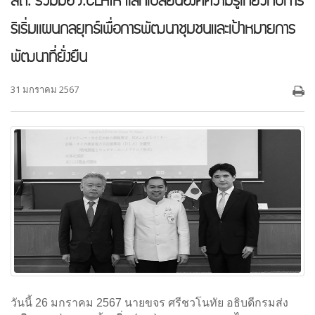
สถ. ร่วมมือ J.CLAIR แลกเปลี่ยนองค์ความรู้เกี่ยวกับการ
ริเริ่มแผนกลยุทธ์เพื่อการพัฒนาชุมชนและเป้าหมายการ
พัฒนาที่ยั่งยืน
31 มกราคม 2567
วันนี้ 26 มกราคม 2567 นายขจร ศรีชวโนทัย อธิบดีกรมส่ง