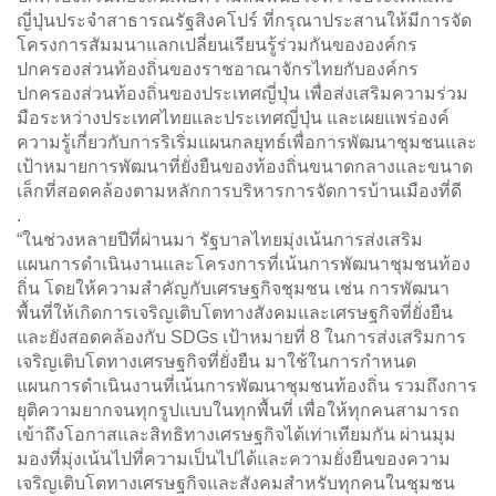
ญี่ปุ่นประจำสาธารณรัฐสิงคโปร์ ที่กรุณาประสานให้มีการจัด
โครงการสัมมนาแลกเปลี่ยนเรียนรู้ร่วมกันขององค์กร
ปกครองส่วนท้องถิ่นของราชอาณาจักรไทยกับองค์กร
ปกครองส่วนท้องถิ่นของประเทศญี่ปุ่น เพื่อส่งเสริมความร่วม
มือระหว่างประเทศไทยและประเทศญี่ปุ่น และเผยแพร่องค์
ความรู้เกี่ยวกับการริเริ่มแผนกลยุทธ์เพื่อการพัฒนาชุมชนและ
เป้าหมายการพัฒนาที่ยั่งยืนของท้องถิ่นขนาดกลางและขนาด
เล็กที่สอดคล้องตามหลักการบริหารการจัดการบ้านเมืองที่ดี
.
“ในช่วงหลายปีที่ผ่านมา รัฐบาลไทยมุ่งเน้นการส่งเสริม
แผนการดำเนินงานและโครงการที่เน้นการพัฒนาชุมชนท้อง
ถิ่น โดยให้ความสำคัญกับเศรษฐกิจชุมชน เช่น การพัฒนา
พื้นที่ให้เกิดการเจริญเติบโตทางสังคมและเศรษฐกิจที่ยั่งยืน
และยังสอดคล้องกับ SDGs เป้าหมายที่ 8 ในการส่งเสริมการ
เจริญเติบโตทางเศรษฐกิจที่ยั่งยืน มาใช้ในการกำหนด
แผนการดำเนินงานที่เน้นการพัฒนาชุมชนท้องถิ่น รวมถึงการ
ยุติความยากจนทุกรูปแบบในทุกพื้นที่ เพื่อให้ทุกคนสามารถ
เข้าถึงโอกาสและสิทธิทางเศรษฐกิจได้เท่าเทียมกัน ผ่านมุม
มองที่มุ่งเน้นไปที่ความเป็นไปได้และความยั่งยืนของความ
เจริญเติบโตทางเศรษฐกิจและสังคมสำหรับทุกคนในชุมชน