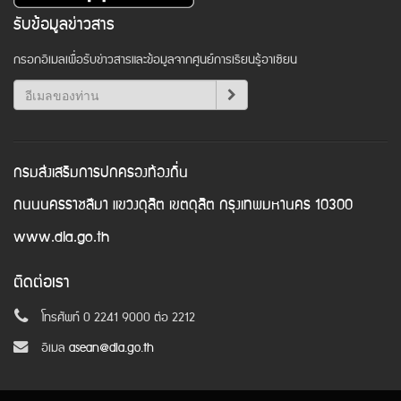
รับข้อมูลข่าวสาร
กรอกอีเมลเพื่อรับข่าวสารและข้อมูลจากศูนย์การเรียนรู้อาเซียน
กรมส่งเสริมการปกครองท้องถิ่น
ถนนนครราชสีมา แขวงดุสิต เขตดุสิต กรุงเทพมหานคร 10300
www.dla.go.th
ติดต่อเรา
โทรศัพท์ 0 2241 9000 ต่อ 2212
อีเมล
asean@dla.go.th