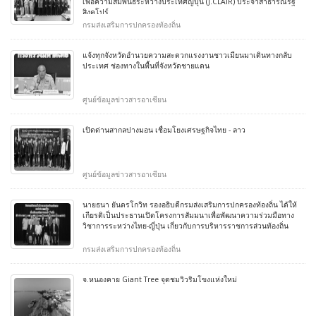
เพื่อความสัมพันธ์ระหว่างประเทศญี่ปุ่น (J.CLAIR) ประจำสาธารณรัฐ
สิงคโปร์
กรมส่งเสริมการปกครองท้องถิ่น
แจ้งทุกจังหวัดอำนวยความสะดวกแรงงานชาวเมียนมาเดินทางกลับ
ประเทศ ช่องทางในพื้นที่จังหวัดชายแดน
ศูนย์ข้อมูลข่าวสารอาเซียน
เปิดด่านสากลปางมอน เชื่อมโยงเศรษฐกิจไทย - ลาว
ศูนย์ข้อมูลข่าวสารอาเซียน
นายธนา ยันตรโกวิท รองอธิบดีกรมส่งเสริมการปกครองท้องถิ่น ได้ให้
เกียรติเป็นประธานเปิดโครงการสัมมนาเพื่อพัฒนาความร่วมมือทาง
วิชาการระหว่างไทย-ญี่ปุ่น เกี่ยวกับการบริหารราชการส่วนท้องถิ่น
กรมส่งเสริมการปกครองท้องถิ่น
จ.หนองคาย Giant Tree จุดชมวิวริมโขงแห่งใหม่