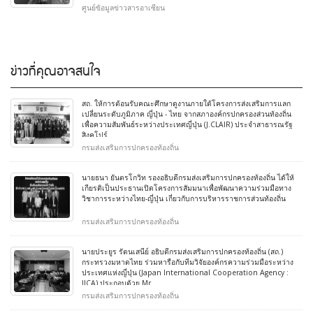
ศูนย์ข้อมูลข่าวสารอาเซียน
ข่าวที่คุณอาจสนใจ
สถ. ให้การต้อนรับคณะศึกษาดูงานภายใต้โครงการส่งเสริมการแลก
เปลี่ยนระดับภูมิภาค ญี่ปุ่น - ไทย จากสภาองค์กรปกครองส่วนท้องถิ่น
เพื่อความสัมพันธ์ระหว่างประเทศญี่ปุ่น (J.CLAIR) ประจำสาธารณรัฐ
สิงคโปร์
กรมส่งเสริมการปกครองท้องถิ่น
นายธนา ยันตรโกวิท รองอธิบดีกรมส่งเสริมการปกครองท้องถิ่น ได้ให้
เกียรติเป็นประธานเปิดโครงการสัมมนาเพื่อพัฒนาความร่วมมือทาง
วิชาการระหว่างไทย-ญี่ปุ่น เกี่ยวกับการบริหารราชการส่วนท้องถิ่น
กรมส่งเสริมการปกครองท้องถิ่น
นายประยูร รัตนเสนีย์ อธิบดีกรมส่งเสริมการปกครองท้องถิ่น (สถ.)
กระทรวงมหาดไทย ร่วมหารือกับทีมวิจัยองค์กรความร่วมมือระหว่าง
ประเทศแห่งญี่ปุ่น (Japan International Cooperation Agency :
JICA) ประกอบด้วย Mr
กรมส่งเสริมการปกครองท้องถิ่น