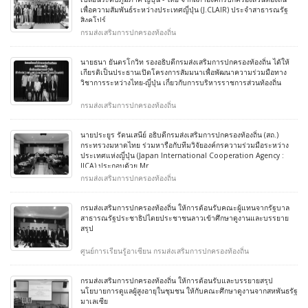
เพื่อความสัมพันธ์ระหว่างประเทศญี่ปุ่น (J.CLAIR) ประจำสาธารณรัฐ
สิงคโปร์
กรมส่งเสริมการปกครองท้องถิ่น
นายธนา ยันตรโกวิท รองอธิบดีกรมส่งเสริมการปกครองท้องถิ่น ได้ให้
เกียรติเป็นประธานเปิดโครงการสัมมนาเพื่อพัฒนาความร่วมมือทาง
วิชาการระหว่างไทย-ญี่ปุ่น เกี่ยวกับการบริหารราชการส่วนท้องถิ่น
กรมส่งเสริมการปกครองท้องถิ่น
นายประยูร รัตนเสนีย์ อธิบดีกรมส่งเสริมการปกครองท้องถิ่น (สถ.)
กระทรวงมหาดไทย ร่วมหารือกับทีมวิจัยองค์กรความร่วมมือระหว่าง
ประเทศแห่งญี่ปุ่น (Japan International Cooperation Agency :
JICA) ประกอบด้วย Mr
กรมส่งเสริมการปกครองท้องถิ่น
กรมส่งเสริมการปกครองท้องถิ่น ให้การต้อนรับคณะผู้แทนจากรัฐบาล
สาธารณรัฐประชาธิปไตยประชาชนลาวเข้าศึกษาดูงานและบรรยาย
สรุป
ศูนย์การเรียนรู้อาเซียน กรมส่งเสริมการปกครองท้องถิ่น
กรมส่งเสริมการปกครองท้องถิ่น ให้การต้อนรับและบรรยายสรุป
นโยบายการดูแลผู้สูงอายุในชุมชน ให้กับคณะศึกษาดูงานจากสหพันธรัฐ
มาเลเซีย