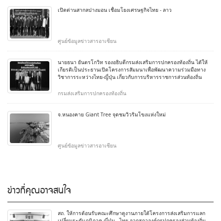
เปิดด่านสากลปางมอน เชื่อมโยงเศรษฐกิจไทย - ลาว
ศูนย์ข้อมูลข่าวสารอาเซียน
นายธนา ยันตรโกวิท รองอธิบดีกรมส่งเสริมการปกครองท้องถิ่น ได้ให้
เกียรติเป็นประธานเปิดโครงการสัมมนาเพื่อพัฒนาความร่วมมือทาง
วิชาการระหว่างไทย-ญี่ปุ่น เกี่ยวกับการบริหารราชการส่วนท้องถิ่น
กรมส่งเสริมการปกครองท้องถิ่น
จ.หนองคาย Giant Tree จุดชมวิวริมโขงแห่งใหม่
ศูนย์ข้อมูลข่าวสารอาเซียน
ข่าวที่คุณอาจสนใจ
สถ. ให้การต้อนรับคณะศึกษาดูงานภายใต้โครงการส่งเสริมการแลก
เปลี่ยนระดับภูมิภาค ญี่ปุ่น - ไทย จากสภาองค์กรปกครองส่วนท้องถิ่น