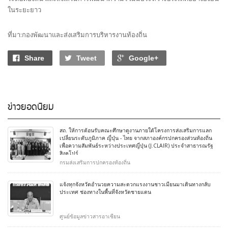
ในระยะยาว
ที่มา:กองพัฒนาและส่งเสริมการบริหารงานท้องถิ่น
Share
Tweet
Google+
ข่าวยอดนิยม
สถ. ให้การต้อนรับคณะศึกษาดูงานภายใต้โครงการส่งเสริมการแลก
เปลี่ยนระดับภูมิภาค ญี่ปุ่น - ไทย จากสภาองค์กรปกครองส่วนท้องถิ่น
เพื่อความสัมพันธ์ระหว่างประเทศญี่ปุ่น (J.CLAIR) ประจำสาธารณรัฐ
สิงคโปร์
กรมส่งเสริมการปกครองท้องถิ่น
แจ้งทุกจังหวัดอำนวยความสะดวกแรงงานชาวเมียนมาเดินทางกลับ
ประเทศ ช่องทางในพื้นที่จังหวัดชายแดน
ศูนย์ข้อมูลข่าวสารอาเซียน