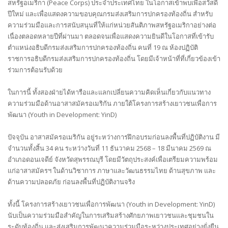
สหรัฐอเมริกา (Peace Corps) ประจำประเทศไทย ในโอกาสเข้าพบเพื่อสวัสดี
ปีใหม่ และเพื่อแสดงความขอบคุณกรมส่งเสริมการปกครองท้องถิ่น สำหรับ
ความร่วมมือและการสนับสนุนที่ให้แก่หน่วยสันติภาพสหรัฐอเมริกาอย่างต่อ
เนื่องตลอดหลายปีที่ผ่านมา ตลอดจนเพื่อแสดงความยินดีในโอกาสที่เข้ารับ
ตำแหน่งอธิบดีกรมส่งเสริมการปกครองท้องถิ่น คนที่ 19 ณ ห้องปฏิบัติ
ราชการอธิบดีกรมส่งเสริมการปกครองท้องถิ่น โดยมีเจ้าหน้าที่ที่เกี่ยวข้องเข้า
ร่วมการต้อนรับด้วย
ในการนี้ ทั้งสองฝ่ายได้หารือและแลกเปลี่ยนความคิดเห็นเกี่ยวกับแนวทาง
ความร่วมมือด้านอาสาสมัครอเมริกัน ภายใต้โครงการสร้างเยาวชนเพื่อการ
พัฒนา (Youth in Development: YinD)
ปัจจุบัน อาสาสมัครอเมริกัน อยู่ระหว่างการฝึกอบรมก่อนลงพื้นที่ปฏิบัติงาน มี
จำนวนทั้งสิ้น 34 คน ระหว่างวันที่ 11 ธันวาคม 2568 – 18 มีนาคม 2569 ณ
อำเภอดอนเจดีย์ จังหวัดสุพรรณบุรี โดยมีวัตถุประสงค์เพื่อเตรียมความพร้อม
แก่อาสาสมัครฯ ในด้านวิชาการ ภาษาและวัฒนธรรมไทย ด้านสุขภาพ และ
ด้านความปลอดภัย ก่อนลงพื้นที่ปฏิบัติงานจริง
ทั้งนี้ โครงการสร้างเยาวชนเพื่อการพัฒนา (Youth in Development: YinD)
นับเป็นความร่วมมือสำคัญในการเสริมสร้างศักยภาพเยาวชนและชุมชนใน
ระดับท้องถิ่น และส่งเสริมการพัฒนาความร่วมมือระหว่างประเทศอย่างยั่งยืน