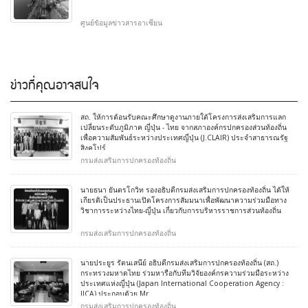
ศูนย์ข้อมูลข่าวสารอาเซียน
ข่าวที่คุณอาจสนใจ
สถ. ให้การต้อนรับคณะศึกษาดูงานภายใต้โครงการส่งเสริมการแลก
เปลี่ยนระดับภูมิภาค ญี่ปุ่น - ไทย จากสภาองค์กรปกครองส่วนท้องถิ่น
เพื่อความสัมพันธ์ระหว่างประเทศญี่ปุ่น (J.CLAIR) ประจำสาธารณรัฐ
สิงคโปร์
กรมส่งเสริมการปกครองท้องถิ่น
นายธนา ยันตรโกวิท รองอธิบดีกรมส่งเสริมการปกครองท้องถิ่น ได้ให้
เกียรติเป็นประธานเปิดโครงการสัมมนาเพื่อพัฒนาความร่วมมือทาง
วิชาการระหว่างไทย-ญี่ปุ่น เกี่ยวกับการบริหารราชการส่วนท้องถิ่น
กรมส่งเสริมการปกครองท้องถิ่น
นายประยูร รัตนเสนีย์ อธิบดีกรมส่งเสริมการปกครองท้องถิ่น (สถ.)
กระทรวงมหาดไทย ร่วมหารือกับทีมวิจัยองค์กรความร่วมมือระหว่าง
ประเทศแห่งญี่ปุ่น (Japan International Cooperation Agency :
JICA) ประกอบด้วย Mr
กรมส่งเสริมการปกครองท้องถิ่น