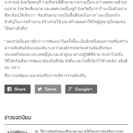
นารายณ์ จังหวัดลพบุรี รวมถึงกรณีศึกษาความร่วมมือระหว่างเทศบาลตำบล
แม่สาย จังหวัดเชียงราย และเทศบาลเมืองยูกิ จังหวัดอิบารากิ จะเป็นตัวอย่าง
ที่สะท้อนให้เห็นว่า ” ท้องถิ่นสามารถเป็นพื้นที่แห่งโอกาส“ และเป็นกลไก
สำคัญในการสร้างงาน สร้างรายได้ และสร้างคุณค่าให้กับผู้สูงอายุในชุมชน
ได้อย่างยั่งยืน”
.
“ ผมหวังเป็นอย่างยิ่งว่า การสัมมนาในครั้งนี้จะเป็นอีกหนึ่งของการเสริมสร้าง
ความสัมพันธ์อันแน่นแฟ้น ระหว่างองค์กรปกครองส่วนท้องถิ่นของ
ประเทศไทยและประเทศญี่ปุ่น และนำสู่แนวทางปฏิบัติที่สามารถนำไปปรับ
ใช้ได้จริงเพื่อการพัฒนาท้องถิ่นที่เข้ม ยั่งยืน และไม่ทิ้งใครไว้ข้างหลัง” อธิบดี
สถ. กล่าว
ที่มา:กองพัฒนาและส่งเสริมการบริหารงานท้องถิ่น
Share
Tweet
Google+
ข่าวยอดนิยม
สถ. ให้การต้อนรับคณะศึกษาดูงานภายใต้โครงการส่งเสริมการแลก