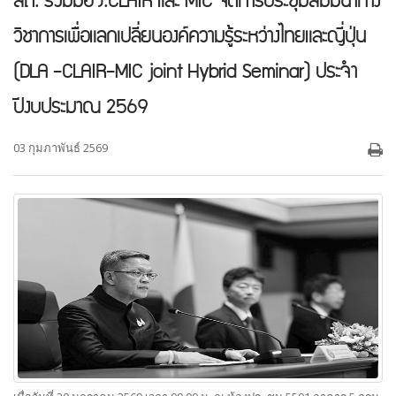
สถ. ร่วมมือ J.CLAIR และ MIC จัดการประชุมสัมมนาทาง
วิชาการเพื่อแลกเปลี่ยนองค์ความรู้ระหว่างไทยและญี่ปุ่น
(DLA -CLAIR-MIC joint Hybrid Seminar) ประจำ
ปีงบประมาณ 2569
03 กุมภาพันธ์ 2569