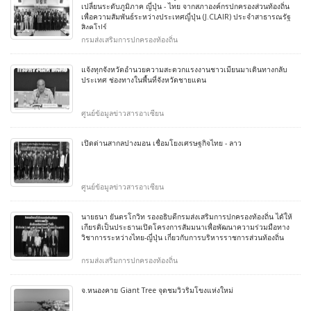
เปลี่ยนระดับภูมิภาค ญี่ปุ่น - ไทย จากสภาองค์กรปกครองส่วนท้องถิ่น
เพื่อความสัมพันธ์ระหว่างประเทศญี่ปุ่น (J.CLAIR) ประจำสาธารณรัฐ
สิงคโปร์
กรมส่งเสริมการปกครองท้องถิ่น
แจ้งทุกจังหวัดอำนวยความสะดวกแรงงานชาวเมียนมาเดินทางกลับ
ประเทศ ช่องทางในพื้นที่จังหวัดชายแดน
ศูนย์ข้อมูลข่าวสารอาเซียน
เปิดด่านสากลปางมอน เชื่อมโยงเศรษฐกิจไทย - ลาว
ศูนย์ข้อมูลข่าวสารอาเซียน
นายธนา ยันตรโกวิท รองอธิบดีกรมส่งเสริมการปกครองท้องถิ่น ได้ให้
เกียรติเป็นประธานเปิดโครงการสัมมนาเพื่อพัฒนาความร่วมมือทาง
วิชาการระหว่างไทย-ญี่ปุ่น เกี่ยวกับการบริหารราชการส่วนท้องถิ่น
กรมส่งเสริมการปกครองท้องถิ่น
จ.หนองคาย Giant Tree จุดชมวิวริมโขงแห่งใหม่