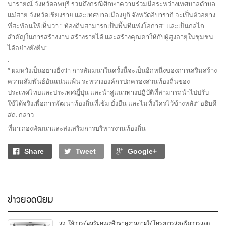
นารายณ์ จังหวัดลพบุรี รวมถึงกรณีศึกษาความร่วมมือระหว่างเทศบาลตำบล
แม่สาย จังหวัดเชียงราย และเทศบาลเมืองยูกิ จังหวัดอิบารากิ จะเป็นตัวอย่าง
ที่สะท้อนให้เห็นว่า ” ท้องถิ่นสามารถเป็นพื้นที่แห่งโอกาส“ และเป็นกลไก
สำคัญในการสร้างงาน สร้างรายได้ และสร้างคุณค่าให้กับผู้สูงอายุในชุมชน
ได้อย่างยั่งยืน”
.
“ ผมหวังเป็นอย่างยิ่งว่า การสัมมนาในครั้งนี้จะเป็นอีกหนึ่งของการเสริมสร้าง
ความสัมพันธ์อันแน่นแฟ้น ระหว่างองค์กรปกครองส่วนท้องถิ่นของ
ประเทศไทยและประเทศญี่ปุ่น และนำสู่แนวทางปฏิบัติที่สามารถนำไปปรับ
ใช้ได้จริงเพื่อการพัฒนาท้องถิ่นที่เข้ม ยั่งยืน และไม่ทิ้งใครไว้ข้างหลัง” อธิบดี
สถ. กล่าว
ที่มา:กองพัฒนาและส่งเสริมการบริหารงานท้องถิ่น
Share
Tweet
Google+
ข่าวยอดนิยม
สถ. ให้การต้อนรับคณะศึกษาดูงานภายใต้โครงการส่งเสริมการแลก