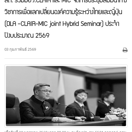
สถ. ร่วมมือ J.CLAIR และ MIC จัดการประชุมสัมมนาทาง
วิชาการเพื่อแลกเปลี่ยนองค์ความรู้ระหว่างไทยและญี่ปุ่น
(DLA -CLAIR-MIC joint Hybrid Seminar) ประจำ
ปีงบประมาณ 2569
03 กุมภาพันธ์ 2569