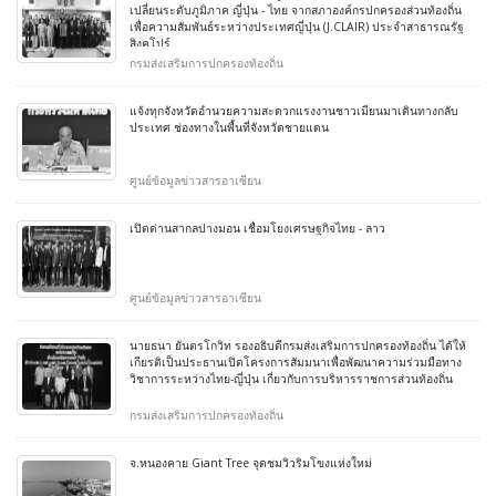
เปลี่ยนระดับภูมิภาค ญี่ปุ่น - ไทย จากสภาองค์กรปกครองส่วนท้องถิ่น
เพื่อความสัมพันธ์ระหว่างประเทศญี่ปุ่น (J.CLAIR) ประจำสาธารณรัฐ
สิงคโปร์
กรมส่งเสริมการปกครองท้องถิ่น
แจ้งทุกจังหวัดอำนวยความสะดวกแรงงานชาวเมียนมาเดินทางกลับ
ประเทศ ช่องทางในพื้นที่จังหวัดชายแดน
ศูนย์ข้อมูลข่าวสารอาเซียน
เปิดด่านสากลปางมอน เชื่อมโยงเศรษฐกิจไทย - ลาว
ศูนย์ข้อมูลข่าวสารอาเซียน
นายธนา ยันตรโกวิท รองอธิบดีกรมส่งเสริมการปกครองท้องถิ่น ได้ให้
เกียรติเป็นประธานเปิดโครงการสัมมนาเพื่อพัฒนาความร่วมมือทาง
วิชาการระหว่างไทย-ญี่ปุ่น เกี่ยวกับการบริหารราชการส่วนท้องถิ่น
กรมส่งเสริมการปกครองท้องถิ่น
จ.หนองคาย Giant Tree จุดชมวิวริมโขงแห่งใหม่