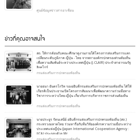
ศูนย์ข้อมูลข่าวสารอาเซียน
ข่าวที่คุณอาจสนใจ
สถ. ให้การต้อนรับคณะศึกษาดูงานภายใต้โครงการส่งเสริมการแลก
เปลี่ยนระดับภูมิภาค ญี่ปุ่น - ไทย จากสภาองค์กรปกครองส่วนท้องถิ่น
เพื่อความสัมพันธ์ระหว่างประเทศญี่ปุ่น (J.CLAIR) ประจำสาธารณรัฐ
สิงคโปร์
กรมส่งเสริมการปกครองท้องถิ่น
นายธนา ยันตรโกวิท รองอธิบดีกรมส่งเสริมการปกครองท้องถิ่น ได้ให้
เกียรติเป็นประธานเปิดโครงการสัมมนาเพื่อพัฒนาความร่วมมือทาง
วิชาการระหว่างไทย-ญี่ปุ่น เกี่ยวกับการบริหารราชการส่วนท้องถิ่น
กรมส่งเสริมการปกครองท้องถิ่น
นายประยูร รัตนเสนีย์ อธิบดีกรมส่งเสริมการปกครองท้องถิ่น (สถ.)
กระทรวงมหาดไทย ร่วมหารือกับทีมวิจัยองค์กรความร่วมมือระหว่าง
ประเทศแห่งญี่ปุ่น (Japan International Cooperation Agency :
JICA) ประกอบด้วย Mr
กรมส่งเสริมการปกครองท้องถิ่น