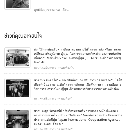
ศูนย์ข้อมูลข่าวสารอาเซียน
ข่าวที่คุณอาจสนใจ
สถ. ให้การต้อนรับคณะศึกษาดูงานภายใต้โครงการส่งเสริมการแลก
เปลี่ยนระดับภูมิภาค ญี่ปุ่น - ไทย จากสภาองค์กรปกครองส่วนท้องถิ่น
เพื่อความสัมพันธ์ระหว่างประเทศญี่ปุ่น (J.CLAIR) ประจำสาธารณรัฐ
สิงคโปร์
กรมส่งเสริมการปกครองท้องถิ่น
นายธนา ยันตรโกวิท รองอธิบดีกรมส่งเสริมการปกครองท้องถิ่น ได้ให้
เกียรติเป็นประธานเปิดโครงการสัมมนาเพื่อพัฒนาความร่วมมือทาง
วิชาการระหว่างไทย-ญี่ปุ่น เกี่ยวกับการบริหารราชการส่วนท้องถิ่น
กรมส่งเสริมการปกครองท้องถิ่น
นายประยูร รัตนเสนีย์ อธิบดีกรมส่งเสริมการปกครองท้องถิ่น (สถ.)
กระทรวงมหาดไทย ร่วมหารือกับทีมวิจัยองค์กรความร่วมมือระหว่าง
ประเทศแห่งญี่ปุ่น (Japan International Cooperation Agency :
JICA) ประกอบด้วย Mr
กรมส่งเสริมการปกครองท้องถิ่น