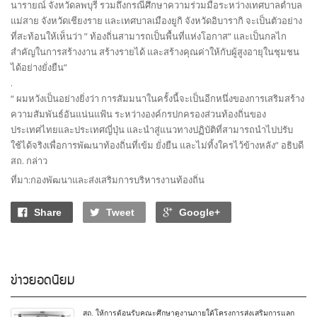
นารายณ์ จังหวัดลพบุรี รวมถึงกรณีศึกษาความร่วมมือระหว่างเทศบาลตำบล
แม่สาย จังหวัดเชียงราย และเทศบาลเมืองยูกิ จังหวัดอิบารากิ จะเป็นตัวอย่าง
ที่สะท้อนให้เห็นว่า ” ท้องถิ่นสามารถเป็นพื้นที่แห่งโอกาส“ และเป็นกลไก
สำคัญในการสร้างงาน สร้างรายได้ และสร้างคุณค่าให้กับผู้สูงอายุในชุมชน
ได้อย่างยั่งยืน”
.
“ ผมหวังเป็นอย่างยิ่งว่า การสัมมนาในครั้งนี้จะเป็นอีกหนึ่งของการเสริมสร้าง
ความสัมพันธ์อันแน่นแฟ้น ระหว่างองค์กรปกครองส่วนท้องถิ่นของ
ประเทศไทยและประเทศญี่ปุ่น และนำสู่แนวทางปฏิบัติที่สามารถนำไปปรับ
ใช้ได้จริงเพื่อการพัฒนาท้องถิ่นที่เข้ม ยั่งยืน และไม่ทิ้งใครไว้ข้างหลัง” อธิบดี
สถ. กล่าว
ที่มา:กองพัฒนาและส่งเสริมการบริหารงานท้องถิ่น
Share
Tweet
Google+
ข่าวยอดนิยม
สถ. ให้การต้อนรับคณะศึกษาดูงานภายใต้โครงการส่งเสริมการแลก