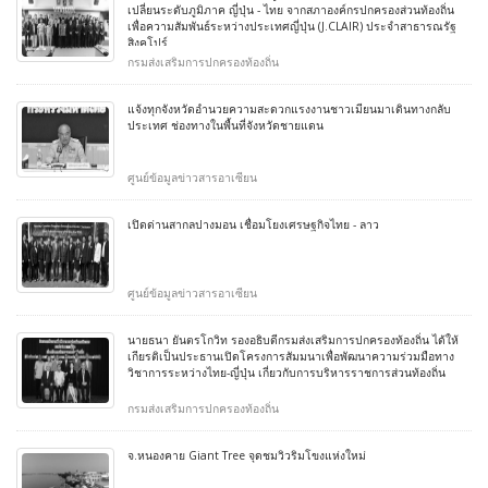
เปลี่ยนระดับภูมิภาค ญี่ปุ่น - ไทย จากสภาองค์กรปกครองส่วนท้องถิ่น
เพื่อความสัมพันธ์ระหว่างประเทศญี่ปุ่น (J.CLAIR) ประจำสาธารณรัฐ
สิงคโปร์
กรมส่งเสริมการปกครองท้องถิ่น
แจ้งทุกจังหวัดอำนวยความสะดวกแรงงานชาวเมียนมาเดินทางกลับ
ประเทศ ช่องทางในพื้นที่จังหวัดชายแดน
ศูนย์ข้อมูลข่าวสารอาเซียน
เปิดด่านสากลปางมอน เชื่อมโยงเศรษฐกิจไทย - ลาว
ศูนย์ข้อมูลข่าวสารอาเซียน
นายธนา ยันตรโกวิท รองอธิบดีกรมส่งเสริมการปกครองท้องถิ่น ได้ให้
เกียรติเป็นประธานเปิดโครงการสัมมนาเพื่อพัฒนาความร่วมมือทาง
วิชาการระหว่างไทย-ญี่ปุ่น เกี่ยวกับการบริหารราชการส่วนท้องถิ่น
กรมส่งเสริมการปกครองท้องถิ่น
จ.หนองคาย Giant Tree จุดชมวิวริมโขงแห่งใหม่