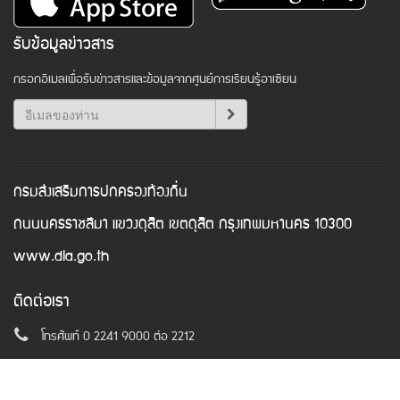
รับข้อมูลข่าวสาร
กรอกอีเมลเพื่อรับข่าวสารและข้อมูลจากศูนย์การเรียนรู้อาเซียน
กรมส่งเสริมการปกครองท้องถิ่น
ถนนนครราชสีมา แขวงดุสิต เขตดุสิต กรุงเทพมหานคร 10300
www.dla.go.th
ติดต่อเรา
โทรศัพท์ 0 2241 9000 ต่อ 2212
อีเมล
asean@dla.go.th