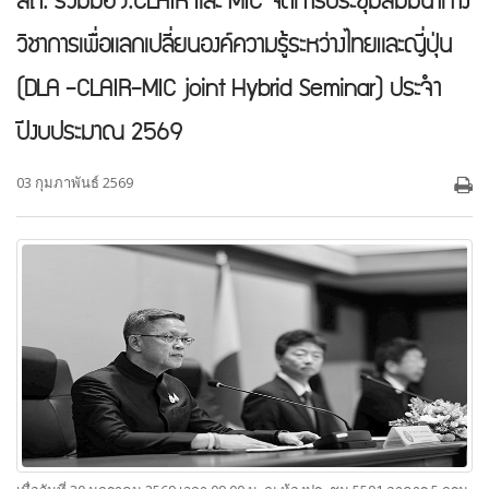
สถ. ร่วมมือ J.CLAIR และ MIC จัดการประชุมสัมมนาทาง
วิชาการเพื่อแลกเปลี่ยนองค์ความรู้ระหว่างไทยและญี่ปุ่น
(DLA -CLAIR-MIC joint Hybrid Seminar) ประจำ
ปีงบประมาณ 2569
03 กุมภาพันธ์ 2569