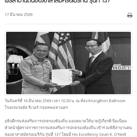
พิธีสาบานตนของอาสาสมัครอเมริกัน รุ่นที่ 137
17 มีนาคม 2569
วันจันทร์ที่ 16 มีนาคม 2569 เวลา 10.30 น. ณ ห้อง Krungthon Ballroom
โรงแรมรอยัล ริเวอร์ กรุงเทพมหานคร
อธิบดีกรมส่งเสริมการปกครองท้องถิ่น มอบหมายให้นายกู้เกียรติ นิ่มเนียม
หัวหน้าผู้ตรวจราชการกรมส่งเสริมการปกครองท้องถิ่น เข้าร่วมพิธีสาบานตน
ของอาสาสมัครอเมริกัน รุ่นที่ 137 โดยมี His Excellency Sean K. O'Neill