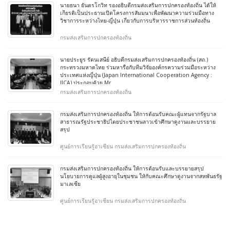
นายธนา ยันตรโกวิท รองอธิบดีกรมส่งเสริมการปกครองท้องถิ่น ได้ให้
เกียรติเป็นประธานเปิดโครงการสัมมนาเพื่อพัฒนาความร่วมมือทาง
วิชาการระหว่างไทย-ญี่ปุ่น เกี่ยวกับการบริหารราชการส่วนท้องถิ่น
กรมส่งเสริมการปกครองท้องถิ่น
นายประยูร รัตนเสนีย์ อธิบดีกรมส่งเสริมการปกครองท้องถิ่น (สถ.)
กระทรวงมหาดไทย ร่วมหารือกับทีมวิจัยองค์กรความร่วมมือระหว่าง
ประเทศแห่งญี่ปุ่น (Japan International Cooperation Agency :
JICA) ประกอบด้วย Mr
กรมส่งเสริมการปกครองท้องถิ่น
กรมส่งเสริมการปกครองท้องถิ่น ให้การต้อนรับคณะผู้แทนจากรัฐบาล
สาธารณรัฐประชาธิปไตยประชาชนลาวเข้าศึกษาดูงานและบรรยาย
สรุป
ศูนย์การเรียนรู้อาเซียน กรมส่งเสริมการปกครองท้องถิ่น
กรมส่งเสริมการปกครองท้องถิ่น ให้การต้อนรับและบรรยายสรุป
นโยบายการดูแลผู้สูงอายุในชุมชน ให้กับคณะศึกษาดูงานจากสหพันธรัฐ
มาเลเซีย
ศูนย์การเรียนรู้อาเซียน กรมส่งเสริมการปกครองท้องถิ่น