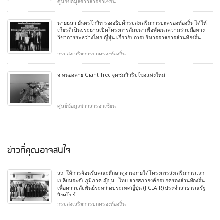
ศูนย์ข้อมูลข่าวสารอาเซียน
นายธนา ยันตรโกวิท รองอธิบดีกรมส่งเสริมการปกครองท้องถิ่น ได้ให้
เกียรติเป็นประธานเปิดโครงการสัมมนาเพื่อพัฒนาความร่วมมือทาง
วิชาการระหว่างไทย-ญี่ปุ่น เกี่ยวกับการบริหารราชการส่วนท้องถิ่น
กรมส่งเสริมการปกครองท้องถิ่น
จ.หนองคาย Giant Tree จุดชมวิวริมโขงแห่งใหม่
ศูนย์ข้อมูลข่าวสารอาเซียน
ข่าวที่คุณอาจสนใจ
สถ. ให้การต้อนรับคณะศึกษาดูงานภายใต้โครงการส่งเสริมการแลก
เปลี่ยนระดับภูมิภาค ญี่ปุ่น - ไทย จากสภาองค์กรปกครองส่วนท้องถิ่น
เพื่อความสัมพันธ์ระหว่างประเทศญี่ปุ่น (J.CLAIR) ประจำสาธารณรัฐ
สิงคโปร์
กรมส่งเสริมการปกครองท้องถิ่น