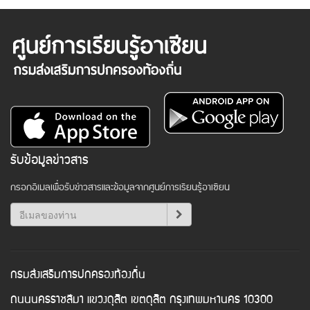
รับข้อมูลข่าวสาร
กรอกอีเมลเพื่อรับข่าวสารและข้อมูลจากศูนย์การเรียนรู้อาเซียน
กรมส่งเสริมการปกครองท้องถิ่น
ถนนนครราชสีมา แขวงดุสิต เขตดุสิต กรุงเทพมหานคร 10300