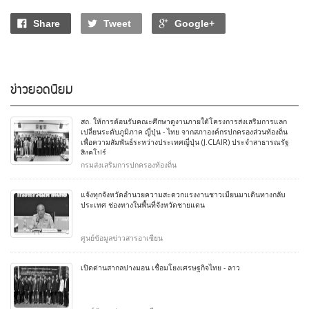
Share
Tweet
Google+
ข่าวยอดนิยม
สถ. ให้การต้อนรับคณะศึกษาดูงานภายใต้โครงการส่งเสริมการแลก
เปลี่ยนระดับภูมิภาค ญี่ปุ่น - ไทย จากสภาองค์กรปกครองส่วนท้องถิ่น
เพื่อความสัมพันธ์ระหว่างประเทศญี่ปุ่น (J.CLAIR) ประจำสาธารณรัฐ
สิงคโปร์
กรมส่งเสริมการปกครองท้องถิ่น
แจ้งทุกจังหวัดอำนวยความสะดวกแรงงานชาวเมียนมาเดินทางกลับ
ประเทศ ช่องทางในพื้นที่จังหวัดชายแดน
ศูนย์ข้อมูลข่าวสารอาเซียน
เปิดด่านสากลปางมอน เชื่อมโยงเศรษฐกิจไทย - ลาว