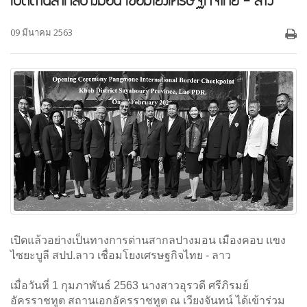
เปิดด่านสากลปางมอน เชื่อมโยงเศรษฐกิจไทย - ลาว
09 มีนาคม 2563
เปิดแล้วอย่างเป็นทางการด่านสากลปางมอน เมืองคอบ แขง
ไซยะบูลี สปป.ลาว เชื่อมโยงเศรษฐกิจไทย - ลาว
เมื่อวันที่ 1 กุมภาพันธ์ 2563 นางสาวอุรวดี ศรีภิรมย์
อัครราชทูต สถานเอกอัครราชทูต ณ เวียงจันทน์ ได้เข้าร่วม