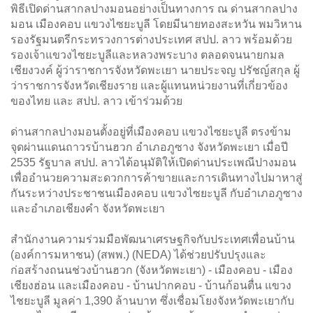
พิธีเปิดด่านสากลปางมอนอย่างเป็นทางการ ณ ด่านสากลปาง
มอน เมืองคอบ แขวงไซยะบูลี โดยมีนายทองสะหวัน พมวิหาน
รองรัฐมนตรีกระทรวงการต่างประเทศ สปป. ลาว พร้อมด้วย
รองเจ้าแขวงไซยะบูลีและหลวงพระบาง ตลอดจนนายกมล
เชียงวงค์ ผู้ว่าราชการจังหวัดพะเยา นายประจญ ปรัชญ์สกุล ผู้
ว่าราชการจังหวัดเชียงราย และผู้แทนหน่วยงานที่เกี่ยวข้อง
ของไทย และ สปป. ลาว เข้าร่วมด้วย
ด่านสากลปางมอนตั้งอยู่ที่เมืองคอบ แขวงไซยะบูลี ตรงข้าม
จุดผ่านแดนถาวรบ้านฮวก อำเภอภูซาง จังหวัดพะเยา เมื่อปี
2535 รัฐบาล สปป. ลาวได้อนุมัติให้เปิดด่านประเพณีปางมอน
เพื่ออำนวยความสะดวกการค้าขายและการเดินทางไปมาหาสู่
กันระหว่างประชาชนเมืองคอบ แขวงไซยะบูลี กับอำเภอภูซาง
และอำเภอเชียงคำ จังหวัดพะเยา
สำนักงานความร่วมมือพัฒนาเศรษฐกิจกับประเทศเพื่อนบ้าน
(องค์การมหาชน) (สพพ.) (NEDA) ได้ช่วยปรับปรุงและ
ก่อสร้างถนนช่วงบ้านฮวก (จังหวัดพะเยา) - เมืองคอบ - เมือง
เชียงฮ่อน และเมืองคอบ - บ้านปากคอบ - บ้านก้อนตื่น แขวง
ไชยะบูลี มูลค่า 1,390 ล้านบาท ซึ่งเชื่อมโยงจังหวัดพะเยากับ