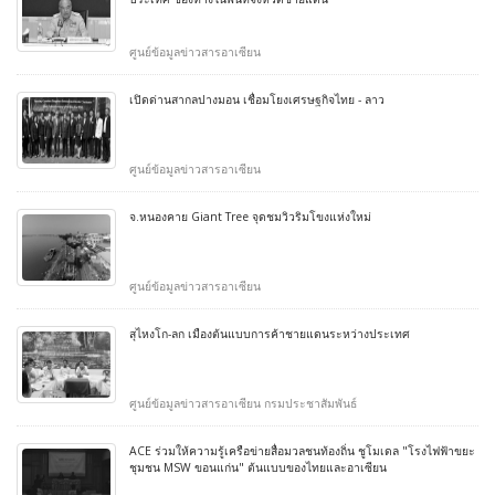
ศูนย์ข้อมูลข่าวสารอาเซียน
เปิดด่านสากลปางมอน เชื่อมโยงเศรษฐกิจไทย - ลาว
ศูนย์ข้อมูลข่าวสารอาเซียน
จ.หนองคาย Giant Tree จุดชมวิวริมโขงแห่งใหม่
ศูนย์ข้อมูลข่าวสารอาเซียน
สุไหงโก-ลก เมืองต้นแบบการค้าชายแดนระหว่างประเทศ
ศูนย์ข้อมูลข่าวสารอาเซียน กรมประชาสัมพันธ์
ACE ร่วมให้ความรู้เครือข่ายสื่อมวลชนท้องถิ่น ชูโมเดล "โรงไฟฟ้าขยะ
ชุมชน MSW ขอนแก่น" ต้นแบบของไทยและอาเซียน