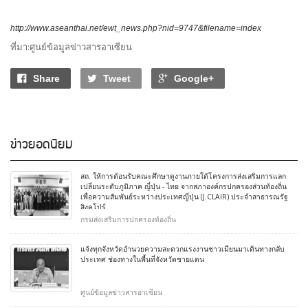
http://www.aseanthai.net/ewt_news.php?nid=9747&filename=index
ที่มา:ศูนย์ข้อมูลข่าวสารอาเซียน
Share
Tweet
Google+
ข่าวยอดนิยม
สถ. ให้การต้อนรับคณะศึกษาดูงานภายใต้โครงการส่งเสริมการแลก
เปลี่ยนระดับภูมิภาค ญี่ปุ่น - ไทย จากสภาองค์กรปกครองส่วนท้องถิ่น
เพื่อความสัมพันธ์ระหว่างประเทศญี่ปุ่น (J.CLAIR) ประจำสาธารณรัฐ
สิงคโปร์
กรมส่งเสริมการปกครองท้องถิ่น
แจ้งทุกจังหวัดอำนวยความสะดวกแรงงานชาวเมียนมาเดินทางกลับ
ประเทศ ช่องทางในพื้นที่จังหวัดชายแดน
ศูนย์ข้อมูลข่าวสารอาเซียน