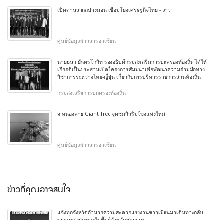
เปิดด่านสากลปางมอน เชื่อมโยงเศรษฐกิจไทย - ลาว
ศูนย์ข้อมูลข่าวสารอาเซียน
นายธนา ยันตรโกวิท รองอธิบดีกรมส่งเสริมการปกครองท้องถิ่น ได้ให้
เกียรติเป็นประธานเปิดโครงการสัมมนาเพื่อพัฒนาความร่วมมือทาง
วิชาการระหว่างไทย-ญี่ปุ่น เกี่ยวกับการบริหารราชการส่วนท้องถิ่น
กรมส่งเสริมการปกครองท้องถิ่น
จ.หนองคาย Giant Tree จุดชมวิวริมโขงแห่งใหม่
ศูนย์ข้อมูลข่าวสารอาเซียน
ข่าวที่คุณอาจสนใจ
แจ้งทุกจังหวัดอำนวยความสะดวกแรงงานชาวเมียนมาเดินทางกลับ
ประเทศ ช่องทางในพื้นที่จังหวัดชายแดน