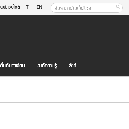
นผังเว็บไซต์
TH
|
EN
ิ่นกับอาเซียน
องค์ความรู้
ลิงก์