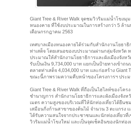
Giant Tree & River Walk จุดชมวิวริมแม่น้ำโขงมุ
หนองคาย ที่ใช้งบประมาณในการสร้างกว่า 5 ล้านบาท
เดือนกรกฎาคม 2563
เทศบาลเมืองหนองคายได้ร่วมกับสำนักงานโยธาธิ
ท่าเสด็จ โดยเสนอของบประมาณผ่านกลุ่มจังหวัด 
ประมาณให้สำนักงานโยธาธิการและผังเมืองจังหวัด
รับเป็นเงิน 9,734,000 บาท แยกเป็นป้ายทางเข้าถน
ตลาดท่าเสด็จ 4,034,000 บาท และก่อสร้าง Giant 
ขณะนี้ภาพรวมความคืบหน้าของโครงการฯ ประ
Giant Tree & River Walk ที่ถือเป็นไฮไลท์ของโครง
ชำนาญการ สำนักงานโยธาธิการและผังเมืองจังหวั
เมตร ความสูงของบริเวณที่ให้นักท่องเที่ยวได้ยืนชม
เสมือนกิ่งก้านสาขาของต้นไม้ จำนวน 3 ตะแกรง แ
ได้รับความสนใจจากประชาชนและนักท่องเที่ยวที่เ
วิวริมแม่น้ำโขงใหม่ และเป็นจุดเช็คอินของนักท่อง