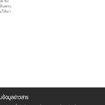
 ซึ่ง
เห็นพระ
คนให้มา
ับข้อมูลข่าวสาร