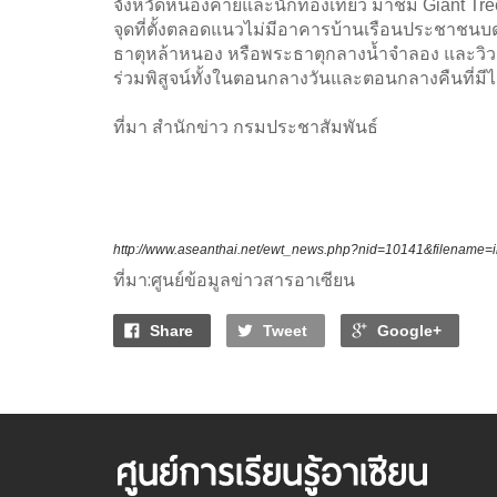
จังหวัดหนองคายและนักท่องเที่ยว มาชม Giant Tree
จุดที่ตั้งตลอดแนวไม่มีอาคารบ้านเรือนประชาชน
ธาตุหล้าหนอง หรือพระธาตุกลางน้ำจำลอง และวิวแ
ร่วมพิสูจน์ทั้งในตอนกลางวันและตอนกลางคืนที่ม
ที่มา สำนักข่าว กรมประชาสัมพันธ์
http://www.aseanthai.net/ewt_news.php?nid=10141&filename=
ที่มา:ศูนย์ข้อมูลข่าวสารอาเซียน
Share
Tweet
Google+