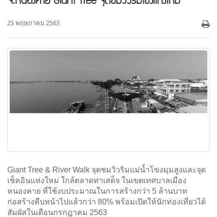
จ.หนองคาย Giant Tree จุดชมวิวริมโขงแห่งใหม่
25 พฤษภาคม 2563
Giant Tree & River Walk จุดชมวิวริมแม่น้ำโขงมุมสูงและจุด
เช็คอินแห่งใหม่ ใกล้ตลาดท่าเสด็จ ในเขตเทศบาลเมือง
หนองคาย ที่ใช้งบประมาณในการสร้างกว่า 5 ล้านบาท
ก่อสร้างคืบหน้าไปแล้วกว่า 80% พร้อมเปิดให้นักท่องเที่ยวได้
สัมผัสในเดือนกรกฎาคม 2563