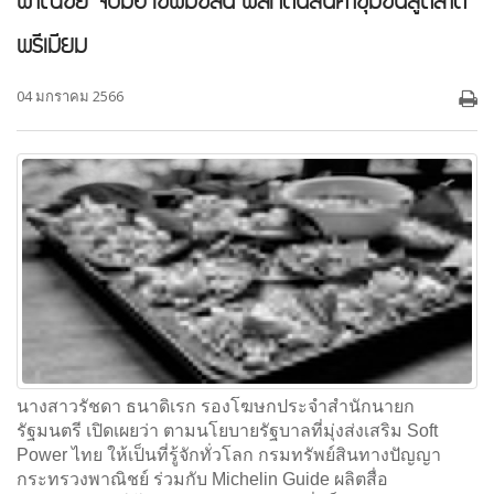
พาณิชย์ จับมือ เชฟมิชลิน ผลักดันสินค้าชุมชนสู่ตลาด
พรีเมียม
04 มกราคม 2566
นางสาวรัชดา ธนาดิเรก รองโฆษกประจำสำนักนายก
รัฐมนตรี เปิดเผยว่า ตามนโยบายรัฐบาลที่มุ่งส่งเสริม Soft
Power ไทย ให้เป็นที่รู้จักทั่วโลก กรมทรัพย์สินทางปัญญา
กระทรวงพาณิชย์ ร่วมกับ Michelin Guide ผลิตสื่อ