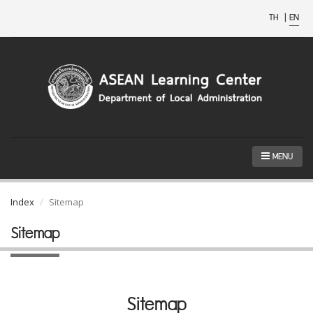
TH
|
EN
MENU
Index
Sitemap
Sitemap
Sitemap